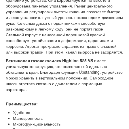
хранение устройства. Она корректируется по высоте и
оборудована панелью управления. Рычаг центрального
управления регулировки высоты кошения позволяет быстро
и легко установить нужный уровень покоса одним движением
руки. Колесные диски с подшипниками способствуют
равномерному и легкому ходу, они не портят газон.
Стальной корпус с нанесенной порошковой краской
способствует устойчивости к деформации, царапинам и
коррозии. Агрегат прекрасно справляется даже с влажной
или высокой травой. При этом, канал выброса не засоряется.
Бензиновая газонокосилка Highline 525 VS
имеет
уникальную конструкцию, что позволяет ей идеально
обкашивать края. Благодаря функции Upstanding, устройство
можно хранить в вертикальном положении. Самоходное
шасси агрегата связано с двигателем с пормощью
вариатора.
Преимущества:
Удобство
Маневренность
Многофункциональность