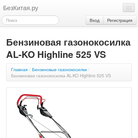
БезКитая.ру
Каталог
Вход
Регистрация
Оплата
Бензиновая газонокосилка
Контакты
AL-KO Highline 525 VS
Акции
3
Главная
/
Бензиновые газонокосилки
/
Бензиновая газонокосилка AL-KO Highline 525 VS