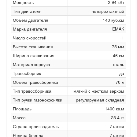
Мощность
2.94 кВт
Тип двигателя
четырехтактный
Объем двигателя
140 куб.см
Марка двигателя
EMAK
Число скоростей
1
Высота скашивания
75 мм
Ширина скашивания
46 см
Материал корпуса
сталь
Травосборник
да
Объем травосборника
70 л
Тип травосборника
мягкий с жестким верхом
Тип ручки газонокосилки
регулируемая складная
Площадь
1400 кв.м
Масса
25.4 кг
Страна производитель
Италия
Родина бренда
Италия