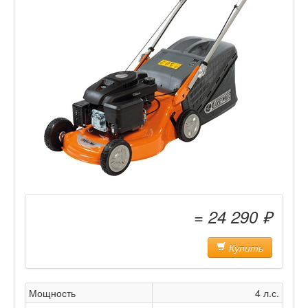
= 24 290 ₽
Купить
Мощность
4 л.с.