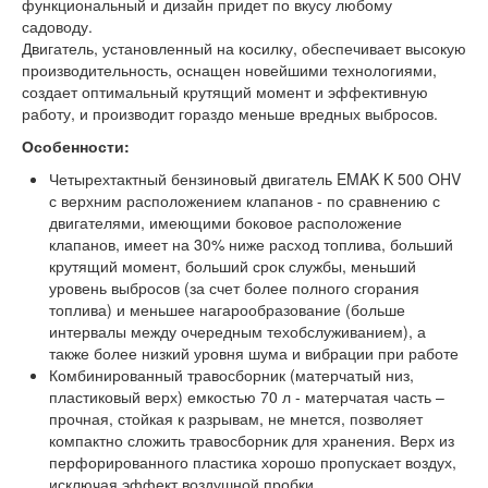
функциональный и дизайн придет по вкусу любому
садоводу.
Двигатель, установленный на косилку, обеспечивает высокую
производительность, оснащен новейшими технологиями,
создает оптимальный крутящий момент и эффективную
работу, и производит гораздо меньше вредных выбросов.
Особенности:
Четырехтактный бензиновый двигатель EMAK K 500 OHV
с верхним расположением клапанов - по сравнению с
двигателями, имеющими боковое расположение
клапанов, имеет на 30% ниже расход топлива, больший
крутящий момент, больший срок службы, меньший
уровень выбросов (за счет более полного сгорания
топлива) и меньшее нагарообразование (больше
интервалы между очередным техобслуживанием), а
также более низкий уровня шума и вибрации при работе
Комбинированный травосборник (матерчатый низ,
пластиковый верх) емкостью 70 л - матерчатая часть –
прочная, стойкая к разрывам, не мнется, позволяет
компактно сложить травосборник для хранения. Верх из
перфорированного пластика хорошо пропускает воздух,
исключая эффект воздушной пробки