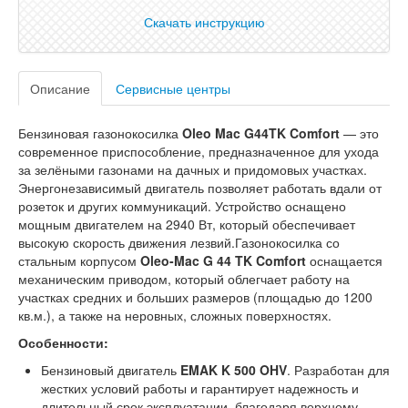
Скачать инструкцию
Описание
Сервисные центры
Бензиновая газонокосилка
Oleo Mac G44TK Comfort
— это
современное приспособление, предназначенное для ухода
за зелёными газонами на дачных и придомовых участках.
Энергонезависимый двигатель позволяет работать вдали от
розеток и других коммуникаций. Устройство оснащено
мощным двигателем на 2940 Вт, который обеспечивает
высокую скорость движения лезвий.Газонокосилка со
стальным корпусом
Oleo-Mac G 44 TK Comfort
оснащается
механическим приводом, который облегчает работу на
участках средних и больших размеров (площадью до 1200
кв.м.), а также на неровных, сложных поверхностях.
Особенности:
Бензиновый двигатель
EMAK K 500 OHV
. Разработан для
жестких условий работы и гарантирует надежность и
длительный срок эксплуатации, благодаря верхнему