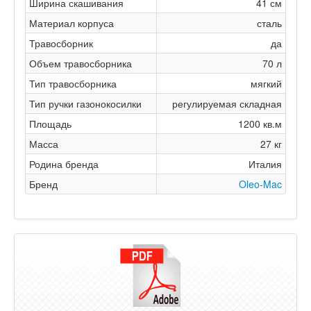
Ширина скашивания
41 см
Материал корпуса
сталь
Травосборник
да
Объем травосборника
70 л
Тип травосборника
мягкий
Тип ручки газонокосилки
регулируемая складная
Площадь
1200 кв.м
Масса
27 кг
Родина бренда
Италия
Бренд
Oleo-Mac