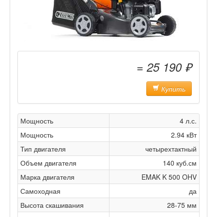
= 25 190 ₽
Купить
Мощность
4 л.с.
Мощность
2.94 кВт
Тип двигателя
четырехтактный
Объем двигателя
140 куб.см
Марка двигателя
EMAK K 500 OHV
Самоходная
да
Высота скашивания
28-75 мм