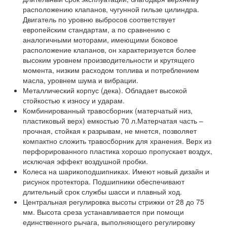
расположению клапанов, чугунной гильзе цилиндра.
Двигатель по уровню выбросов соответствует
европейским стандартам, а по сравнению с
аналогичными моторами, имеющими боковое
расположение клапанов, он характеризуется более
высоким уровнем производительности и крутящего
момента, низким расходом топлива и потреблением
масла, уровнем шума и вибрации.
Металлический корпус (дека). Обладает высокой
стойкостью к износу и ударам.
Комбинированный травосборник (матерчатый низ,
пластиковый верх) емкостью 70 л.Матерчатая часть –
прочная, стойкая к разрывам, не мнется, позволяет
компактно сложить травосборник для хранения. Верх из
перфорированного пластика хорошо пропускает воздух,
исключая эффект воздушной пробки.
Колеса на шарикоподшипниках. Имеют новый дизайн и
рисунок протектора. Подшипники обеспечивают
длительный срок службы шасси и плавный ход.
Центральная регулировка высоты стрижки от 28 до 75
мм. Высота среза устанавливается при помощи
единственного рычага, выполняющего регулировку