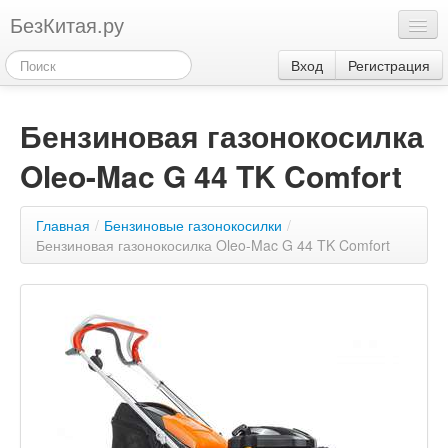
БезКитая.ру
Каталог
Вход
Регистрация
Оплата
Бензиновая газонокосилка
Контакты
Oleo-Mac G 44 TK Comfort
Акции
3
Главная
/
Бензиновые газонокосилки
/
Бензиновая газонокосилка Oleo-Mac G 44 TK Comfort