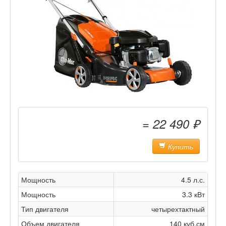
= 22 490 ₽
Купить
Мощность
4.5 л.с.
Мощность
3.3 кВт
Тип двигателя
четырехтактный
Объем двигателя
140 куб.см