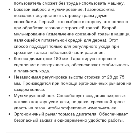
пользователь сможет без труда использовать машину.
Боковой выброс и мульчирование. Газонокосилка
позволяет осуществлять стрижку травы двумя
способами. Первый - это выброс в сторону, что полезно
при обработке газонов с отросшей травой. Второй –
мульчирование (измельчение срезанной травы в кашицу,
являющейся питательной средой для дерна). Этот
способ подходит только для регулярного ухода при
срезании только небольшой части растения.
Колеса диаметром 180 мм. Гарантируют хорошее
сцепление с поверхностью, обеспечивают стабильность
и плавность хода.
Независимая регулировка высоты стрижки от 28 до 75
мм. Производится при помощи эргономичных рычагов на
каждом колесе.
Мульчирующий нож. Способствует созданию вихревых
потоков под корпусом деки, не давая срезанной траве
упасть на газон, чтобы эффективно измельчить ее.
Эргономичный рычаг тормоза двигателя. Обеспечивает
безопасный захват и одновременно удобство работы.