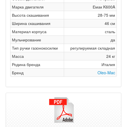
Марка двигателя
Емак K600A
Высота скашивания
28-75 мм
Ширина скашивания
46 см
Материал корпуса
сталь
Мульчирование
да
Тип ручки газонокосилки
регулируемая складная
Масса
24 кг
Родина бренда
Италия
Бренд
Oleo-Mac