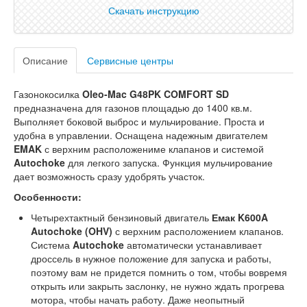
Скачать инструкцию
Описание
Сервисные центры
Газонокосилка
Oleo-Mac G48PK COMFORT SD
предназначена для газонов площадью до 1400 кв.м.
Выполняет боковой выброс и мульчирование. Проста и
удобна в управлении. Оснащена надежным двигателем
EMAK
с верхним расположениме клапанов и системой
Autochoke
для легкого запуска. Функция мульчирование
дает возможность сразу удобрять участок.
Особенности:
Четырехтактный бензиновый двигатель
Емак K600A
Autochoke (OHV)
с верхним расположением клапанов.
Система
Autochoke
автоматически устанавливает
дроссель в нужное положение для запуска и работы,
поэтому вам не придется помнить о том, чтобы вовремя
открыть или закрыть заслонку, не нужно ждать прогрева
мотора, чтобы начать работу. Даже неопытный