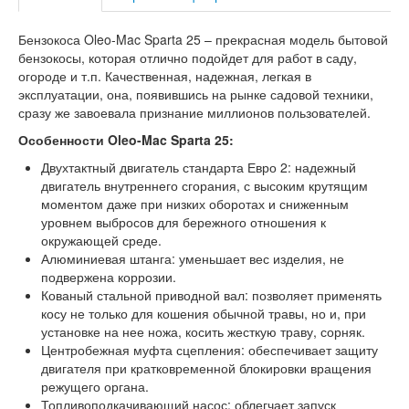
Бензокоса Oleo-Mac Sparta 25 – прекрасная модель бытовой
бензокосы, которая отлично подойдет для работ в саду,
огороде и т.п. Качественная, надежная, легкая в
эксплуатации, она, появившись на рынке садовой техники,
сразу же завоевала признание миллионов пользователей.
Особенности Oleo-Mac Sparta 25:
Двухтактный двигатель стандарта Евро 2: надежный
двигатель внутреннего сгорания, с высоким крутящим
моментом даже при низких оборотах и сниженным
уровнем выбросов для бережного отношения к
окружающей среде.
Алюминиевая штанга: уменьшает вес изделия, не
подвержена коррозии.
Кованый стальной приводной вал: позволяет применять
косу не только для кошения обычной травы, но и, при
установке на нее ножа, косить жесткую траву, сорняк.
Центробежная муфта сцепления: обеспечивает защиту
двигателя при кратковременной блокировки вращения
режущего органа.
Топливоподкачивающий насос: облегчает запуск