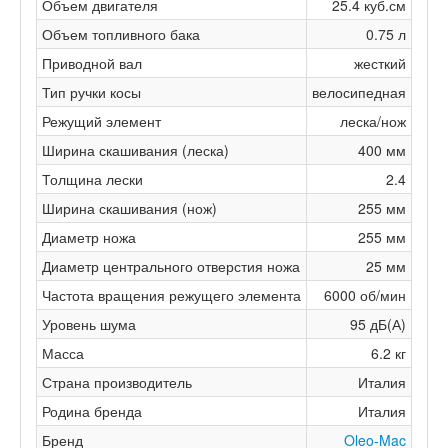
Объем двигателя
25.4 куб.см
Объем топливного бака
0.75 л
Приводной вал
жесткий
Тип ручки косы
велосипедная
Режущий элемент
леска/нож
Ширина скашивания (леска)
400 мм
Толщина лески
2.4
Ширина скашивания (нож)
255 мм
Диаметр ножа
255 мм
Диаметр центрального отверстия ножа
25 мм
Частота вращения режущего элемента
6000 об/мин
Уровень шума
95 дБ(А)
Масса
6.2 кг
Страна производитель
Италия
Родина бренда
Италия
Бренд
Oleo-Mac