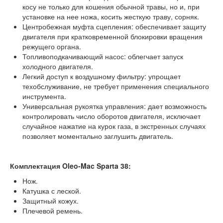
косу не только для кошения обычной травы, но и, при
установке на нее ножа, косить жесткую траву, сорняк.
Центробежная муфта сцепления: обеспечивает защиту
двигателя при кратковременной блокировки вращения
режущего органа.
Топливоподкачивающий насос: облегчает запуск
холодного двигателя.
Легкий доступ к воздушному фильтру: упрощает
техобслуживание, не требует применения специального
инструмента.
Универсальная рукоятка управления: дает возможность
контролировать число оборотов двигателя, исключает
случайное нажатие на курок газа, в экстренных случаях
позволяет моментально заглушить двигатель.
Комплектация Oleo-Mac Sparta 38:
Нож.
Катушка с леской.
Защитный кожух.
Плечевой ремень.