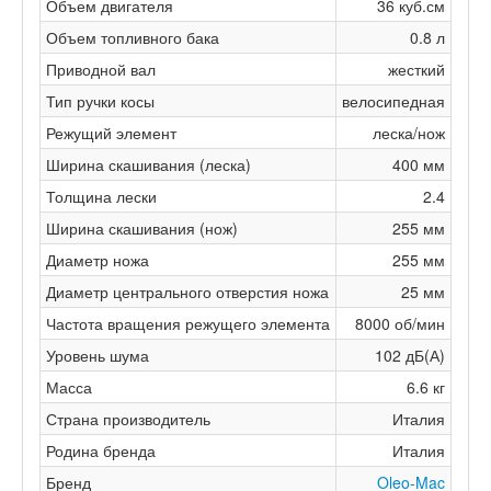
Объем двигателя
36 куб.см
Объем топливного бака
0.8 л
Приводной вал
жесткий
Тип ручки косы
велосипедная
Режущий элемент
леска/нож
Ширина скашивания (леска)
400 мм
Толщина лески
2.4
Ширина скашивания (нож)
255 мм
Диаметр ножа
255 мм
Диаметр центрального отверстия ножа
25 мм
Частота вращения режущего элемента
8000 об/мин
Уровень шума
102 дБ(А)
Масса
6.6 кг
Страна производитель
Италия
Родина бренда
Италия
Бренд
Oleo-Mac