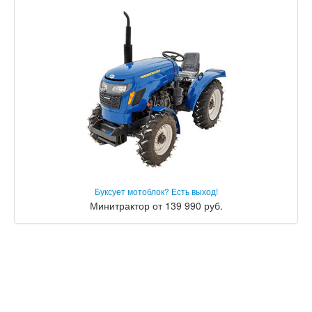
Буксует мотоблок? Есть выход!
Минитрактор от 139 990 руб.