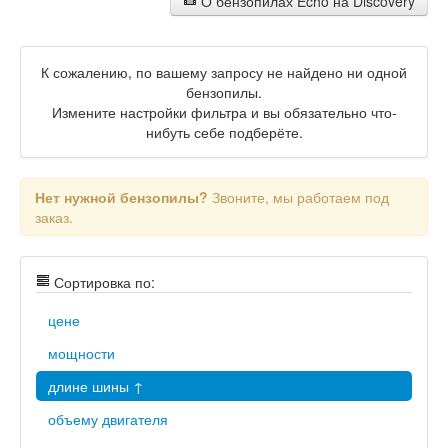
О бензопилах Echo на Discovery
К сожалению, по вашему запросу не найдено ни одной
бензопилы.
Измените настройки фильтра и вы обязательно что-
нибуть себе подберёте.
Нет нужной бензопилы?
Звоните, мы работаем под
заказ.
Сортировка по:
цене
мощности
длине шины ↑
объему двигателя