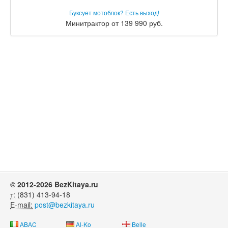
Буксует мотоблок? Есть выход!
Минитрактор от 139 990 руб.
© 2012-2026 BezKitaya.ru
т:
(831) 413-94-18
E-mail:
post@bezkitaya.ru
ABAC
Al-Ko
Belle