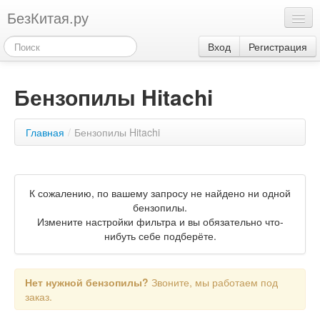
БезКитая.ру
Каталог
Вход
Регистрация
Оплата
Бензопилы Hitachi
Контакты
Акции
Главная
/
Бензопилы Hitachi
3
К сожалению, по вашему запросу не найдено ни одной
бензопилы.
Измените настройки фильтра и вы обязательно что-
нибуть себе подберёте.
Нет нужной бензопилы?
Звоните, мы работаем под
заказ.