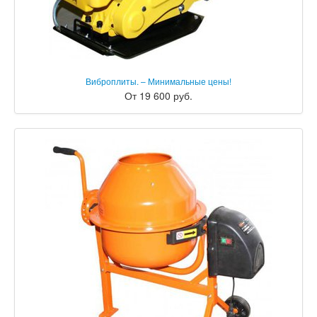
Виброплиты. – Минимальные цены!
От 19 600 руб.