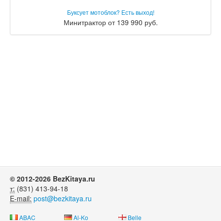
Буксует мотоблок? Есть выход!
Минитрактор от 139 990 руб.
© 2012-2026 BezKitaya.ru
т:
(831) 413-94-18
E-mail:
post@bezkitaya.ru
ABAC
Al-Ko
Belle