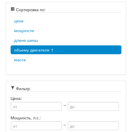
Сортировка по:
цене
мощности
длине шины
объему двигателя ↑
массе
Фильтр:
Цена:
–
Мощность, л.с.:
–