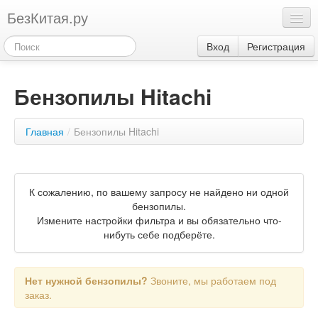
БезКитая.ру
Каталог
Вход
Регистрация
Оплата
Бензопилы Hitachi
Контакты
Акции
Главная
/
Бензопилы Hitachi
3
К сожалению, по вашему запросу не найдено ни одной
бензопилы.
Измените настройки фильтра и вы обязательно что-
нибуть себе подберёте.
Нет нужной бензопилы?
Звоните, мы работаем под
заказ.