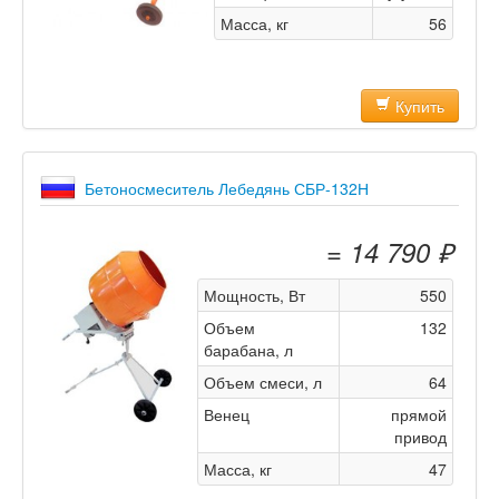
Масса, кг
56
Купить
Бетоносмеситель Лебедянь СБР-132Н
= 14 790 ₽
Мощность, Вт
550
Объем
132
барабана, л
Объем смеси, л
64
Венец
прямой
привод
Масса, кг
47