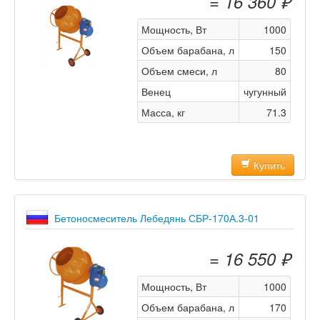
= 16 360 ₽
Мощность, Вт
1000
Объем барабана, л
150
Объем смеси, л
80
Венец
чугунный
Масса, кг
71.3
Купить
Бетоносмеситель Лебедянь СБР-170А.3-01
= 16 550 ₽
Мощность, Вт
1000
Объем барабана, л
170