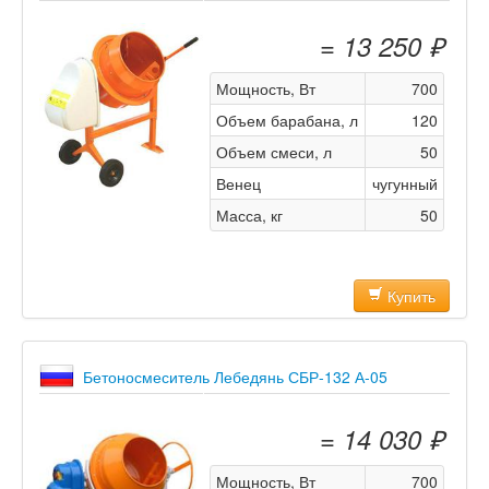
= 13 250 ₽
Мощность, Вт
700
Объем барабана, л
120
Объем смеси, л
50
Венец
чугунный
Масса, кг
50
Купить
Бетоносмеситель Лебедянь СБР-132 А-05
= 14 030 ₽
Мощность, Вт
700