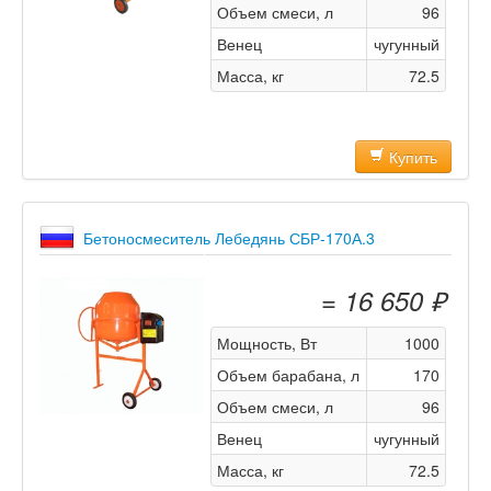
Объем смеси, л
96
Венец
чугунный
Масса, кг
72.5
Купить
Бетоносмеситель Лебедянь СБР-170А.3
= 16 650 ₽
Мощность, Вт
1000
Объем барабана, л
170
Объем смеси, л
96
Венец
чугунный
Масса, кг
72.5