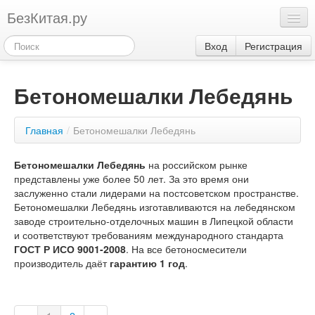
БезКитая.ру
Каталог
Вход
Регистрация
Оплата
Бетономешалки Лебедянь
Контакты
Акции
Главная
/
Бетономешалки Лебедянь
3
Бетономешалки Лебедянь
на российском рынке
представлены уже более 50 лет. За это время они
заслуженно стали лидерами на постсоветском пространстве.
Бетономешалки Лебедянь изготавливаются на лебедянском
заводе строительно-отделочных машин в Липецкой области
и соответствуют требованиям международного стандарта
ГОСТ Р ИСО 9001-2008
. На все бетоносмесители
производитель даёт
гарантию 1 год
.