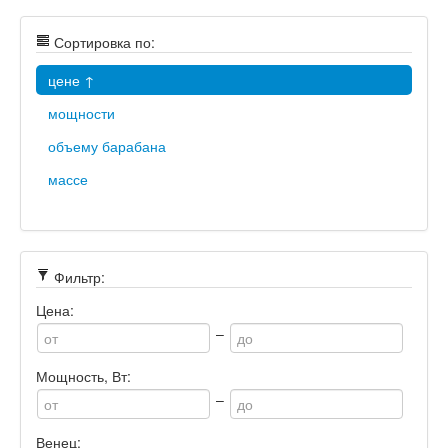
Сортировка по:
цене ↑
мощности
объему барабана
массе
Фильтр:
Цена:
–
Мощность, Вт:
–
Венец: