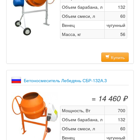
Объем барабана, л
132
Объем смеси, л
60
Венец
чугунный
Масса, кг
56
Купить
Бетоносмеситель Лебедянь СБР-132А.3
= 14 460 ₽
Мощность, Вт
700
Объем барабана, л
132
Объем смеси, л
60
Венец
чугунный