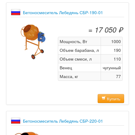
Бетоносмеситель Лебедянь СБР-190-01
= 17 050 ₽
Мощность, Вт
1000
Объем барабана, л
190
Объем смеси, л
110
Венец
чугунный
Масса, кг
77
Купить
Бетоносмеситель Лебедянь СБР-220-01