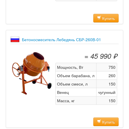
Купить
Бетоносмеситель Лебедянь СБР-260В-01
= 45 990 ₽
Мощность, Вт
750
Объем барабана, л
260
Объем смеси, л
150
Венец
чугунный
Масса, кг
150
Купить