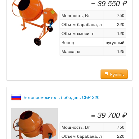
= 39 550 ₽
Мощность, Вт
750
Объем барабана, л
220
Объем смеси, л
120
Венец
чугунный
Масса, кг
125
Купить
Бетоносмеситель Лебедянь СБР-220
= 39 700 ₽
Мощность, Вт
750
Объем барабана, л
220