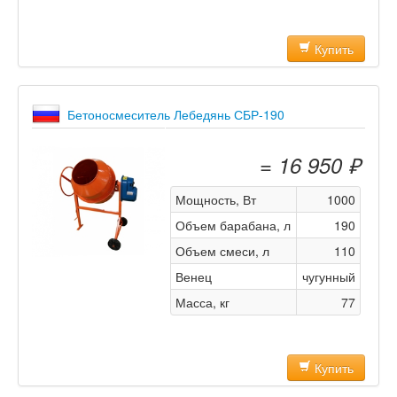
Купить
Бетоносмеситель Лебедянь СБР-190
= 16 950 ₽
Мощность, Вт
1000
Объем барабана, л
190
Объем смеси, л
110
Венец
чугунный
Масса, кг
77
Купить