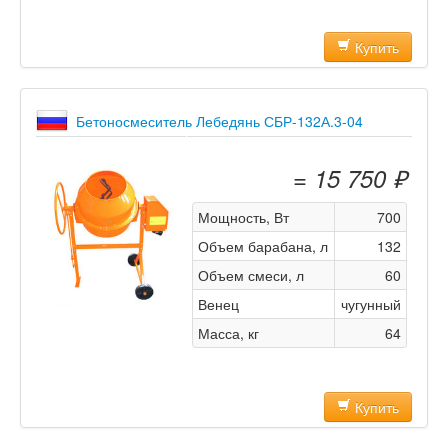
Купить
Бетоносмеситель Лебедянь СБР-132А.3-04
= 15 750 ₽
Мощность, Вт
700
Объем барабана, л
132
Объем смеси, л
60
Венец
чугунный
Масса, кг
64
Купить