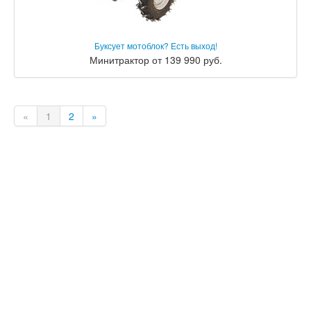
Буксует мотоблок? Есть выход!
Минитрактор от 139 990 руб.
«
1
2
»