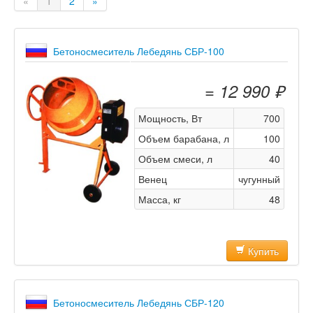
«
1
2
»
Бетоносмеситель Лебедянь СБР-100
= 12 990 ₽
Мощность, Вт
700
Объем барабана, л
100
Объем смеси, л
40
Венец
чугунный
Масса, кг
48
Купить
Бетоносмеситель Лебедянь СБР-120