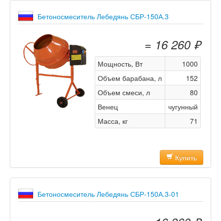
Бетоносмеситель Лебедянь СБР-150А.3
= 16 260 ₽
Мощность, Вт
1000
Объем барабана, л
152
Объем смеси, л
80
Венец
чугунный
Масса, кг
71
Купить
Бетоносмеситель Лебедянь СБР-150А.3-01