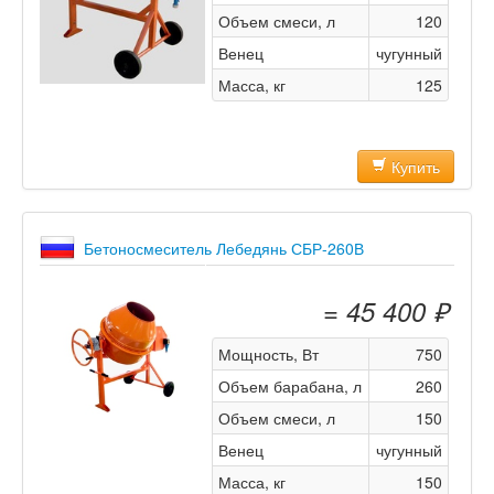
Объем смеси, л
120
Венец
чугунный
Масса, кг
125
Купить
Бетоносмеситель Лебедянь СБР-260В
= 45 400 ₽
Мощность, Вт
750
Объем барабана, л
260
Объем смеси, л
150
Венец
чугунный
Масса, кг
150