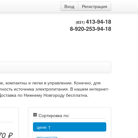
Вход
Регистрация
413-94-18
(831)
8-920-253-94-18
, компактны и легки в управлении. Конечно, для
пность источника электропитания. В нашем интернет-
Доставка по Нижнему Новгороду бесплатна.
Сортировка по:
цене ↑
70 ₽
мощности