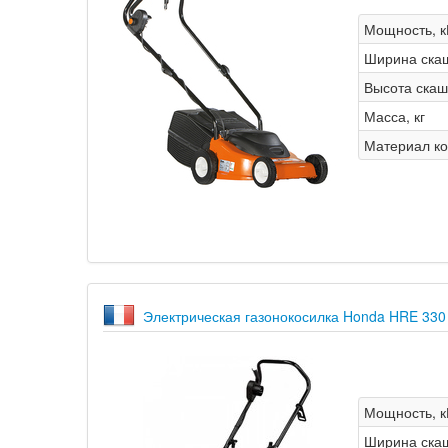
Мощность, к
Ширина ска
Высота скаш
Масса, кг
Материал ко
Электрическая газонокосилка Honda HRE 330
Мощность, к
Ширина ска