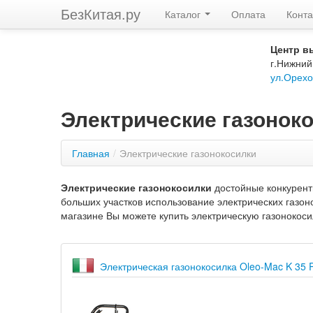
БезКитая.ру
Каталог
Оплата
Конта
Центр в
г.Нижний
ул.Орехо
Электрические газонок
Главная
/
Электрические газонокосилки
Электрические газонокосилки
достойные конкуренты
больших участков использование электрических газон
магазине Вы можете купить электрическую газонокоси
Электрическая газонокосилка Oleo-Mac K 35 