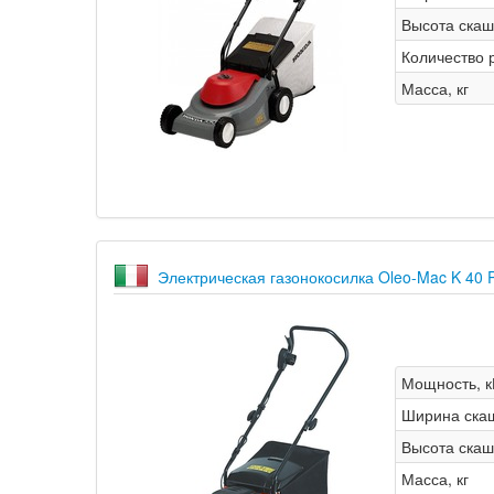
Высота скаш
Количество 
Масса, кг
Электрическая газонокосилка Oleo-Mac K 40 
Мощность, к
Ширина ска
Высота скаш
Масса, кг