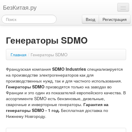
БезКитая.ру
Каталог
Вход
Регистрация
Оплата
Генераторы SDMO
Контакты
Акции
Главная
/
Генераторы SDMO
3
Французская компания
SDMO Industries
специализируется
на производстве электрогенераторов как для
производственных нужд, так и для частного использования.
Генераторы SDMO
призводятся только на заводах во
Франции и это один из показателей европейского качества. В
ассортименте SDMO есть бензиновые, дизельные,
сварочные и инверторные генераторы.
Гарантия на
генераторы SDMO - 1 год.
Бесплатная доставка по
Нижнему Новгороду.