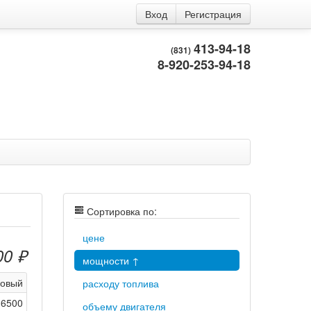
Вход
Регистрация
413-94-18
(831)
8-920-253-94-18
Сортировка по:
цене
00 ₽
мощности ↑
новый
расходу топлива
6500
объему двигателя