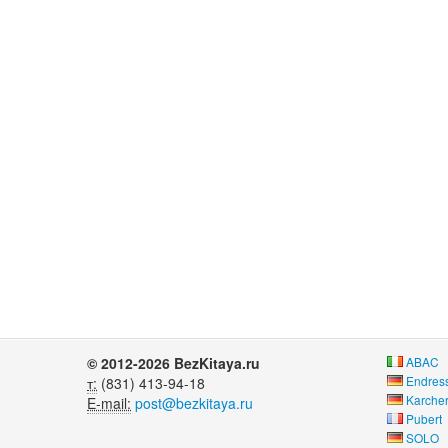
© 2012-2026 BezKitaya.ru
ABAC
Endres
т:
(831) 413-94-18
Karche
E-mail:
post@bezkitaya.ru
Pubert
SOLO