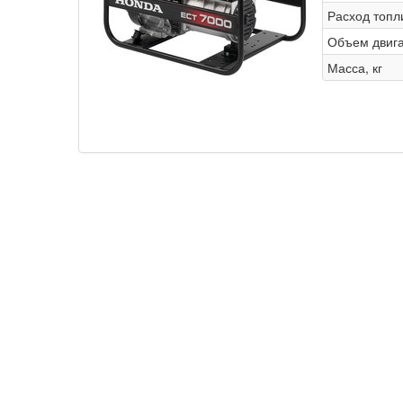
Расход топли
Объем двига
Масса, кг