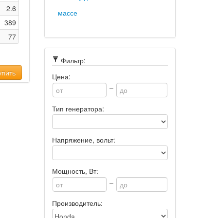
2.6
массе
389
77
Фильтр:
пить
Цена:
–
Тип генератора:
Напряжение, вольт:
Мощность, Вт:
–
Производитель: