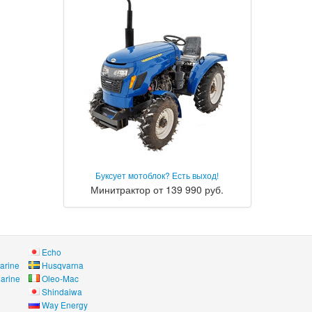
Буксует мотоблок? Есть выход!
Минитрактор от 139 990 руб.
Echo
arine
Husqvarna
arine
Oleo-Mac
Shindaiwa
Way Energy