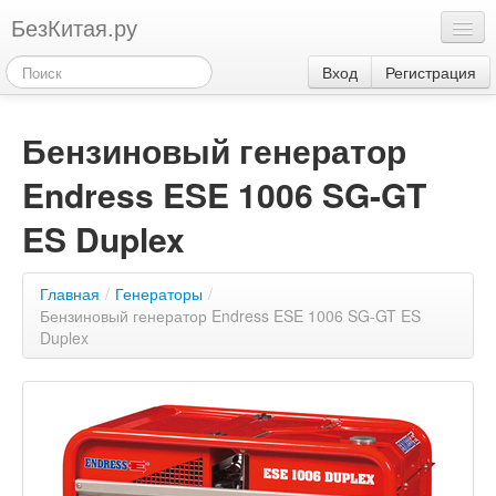
БезКитая.ру
Каталог
Вход
Регистрация
Оплата
Бензиновый генератор
Контакты
Endress ESE 1006 SG-GT
Акции
3
ES Duplex
Главная
/
Генераторы
/
Бензиновый генератор Endress ESE 1006 SG-GT ES
Duplex