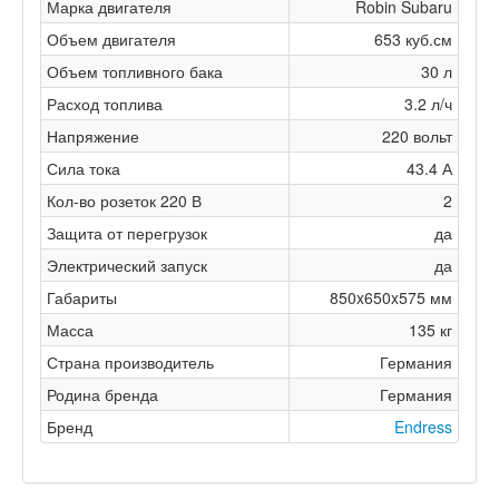
Марка двигателя
Robin Subaru
Объем двигателя
653 куб.см
Объем топливного бака
30 л
Расход топлива
3.2 л/ч
Напряжение
220 вольт
Сила тока
43.4 А
Кол-во розеток 220 В
2
Защита от перегрузок
да
Электрический запуск
да
Габариты
850x650x575 мм
Масса
135 кг
Страна производитель
Германия
Родина бренда
Германия
Бренд
Endress