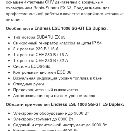
оснащен 4-тактным OHV двигателем с воздушным
охлаждением Robin-Subaru EX 63. Предназначен для
профессиональной работы в качестве аварийного источника
питания.
Особенности Endress ESE 1006 SG-GT ES Duplex:
Тип мотора SUBARU EX 63
Синхронный генератор классом защиты IP 54
2 x розетка 230 В / 16 A
1 х розетка CEE 230 В / 16 А
1 x розетка CEE 230 В / 32 A
Система ECOtronic
Контрольный дисплей ECD 06
Визуальная индикация уровня топлива в баке
Откидные ручки
Предохранительный выключатель
Автоотключение при низком уровне масла
Области применения Endress ESE 1006 SG-GT ES Duplex:
Электронное оборудование до 9000 Вт
Электроинструмент до 8900 Вт
Садовый и строительной инструмент до 6000 Вт
Компрессоры, насосы до 4500 Вт