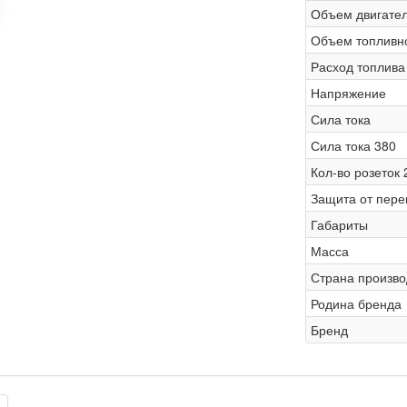
Объем двигате
Объем топливно
Расход топлива
Напряжение
Сила тока
Сила тока 380
Кол-во розеток 
Защита от пере
Габариты
Масса
Страна произво
Родина бренда
Бренд