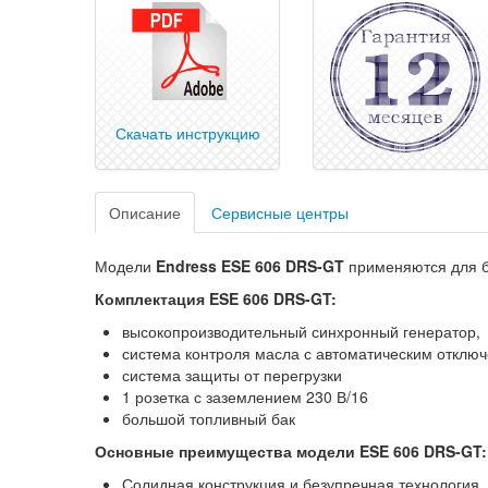
Скачать инструкцию
Описание
Сервисные центры
Модели
Endress ESE 606 DRS-GT
применяются для б
Комплектация ESE 606 DRS-GT:
высокопроизводительный синхронный генератор,
система контроля масла с автоматическим отклю
система защиты от перегрузки
1 розетка с заземлением 230 В/16
большой топливный бак
Основные преимущества модели ESE 606 DRS-GT:
Солидная конструкция и безупречная технология