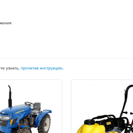
яжения
те узнать,
прочитав инструкцию
.