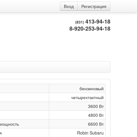
Вход
Регистрация
413-94-18
(831)
8-920-253-94-18
бензиновый
четырехтактный
3600 Вт
4800 Вт
мощность
6600 Вт
я
Robin Subaru