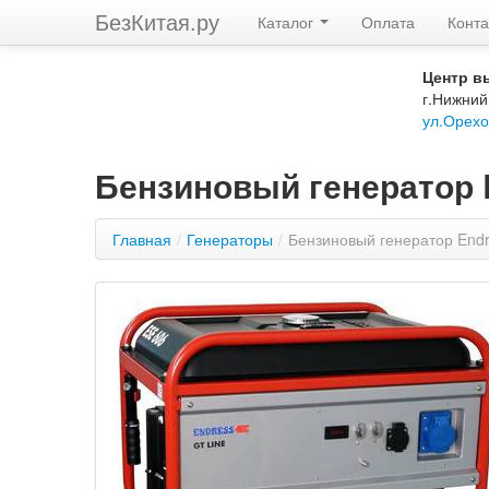
БезКитая.ру
Каталог
Оплата
Конта
Центр в
г.Нижний
ул.Орехо
Бензиновый генератор 
Главная
/
Генераторы
/
Бензиновый генератор End