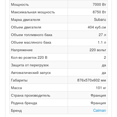
Мощность
7000 Вт
Максимальная мощность
8750 Вт
Марка двигателя
Subaru
Объем двигателя
404 куб.см
Объем топливного бака
27 л
Объем масляного бака
1.1 л
Напряжение
220 вольт
Кол-во розеток 220 В
2
Защита от перегрузок
да
Автоматический запуск
да
Габариты
876х570х602 мм
Масса
101 кг
Страна производитель
Франция
Родина бренда
Франция
Бренд
Caiman