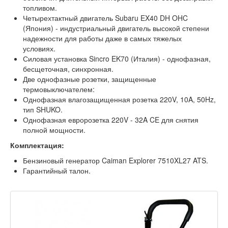
топливом.
Четырехтактный двигатель Subaru EX40 DH OHC
(Япония) - индустриальный двигатель высокой степени
надежности для работы даже в самых тяжелых
условиях.
Силовая установка Sincro EK70 (Италия) - однофазная,
бесщеточная, синхронная.
Две однофазные розетки, защищенные
термовыключателем:
Однофазная влагозащищенная розетка 220V, 10A, 50Hz,
тип SHUKO.
Однофазная евророзетка 220V - 32A CE для снятия
полной мощности.
Комплектация:
Бензиновый генератор Caiman Explorer 7510XL27 ATS.
Гарантийный талон.