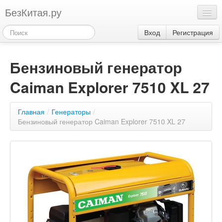
БезКитая.ру
Каталог
Вход
Регистрация
Оплата
Бензиновый генератор
Контакты
Caiman Explorer 7510 XL 27
Акции
3
Главная
/
Генераторы
/
Бензиновый генератор Caiman Explorer 7510 XL 27