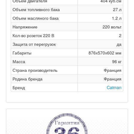
Объем двигателя
404 куб.см
Объем топливного бака
27 л
Объем масляного бака
1.2 л
Напряжение
220 вольт
Кол-во розеток 220 В
2
Защита от перегрузок
да
Габариты
876х570х602 мм
Масса
96 кг
Страна производитель
Франция
Родина бренда
Франция
Бренд
Caiman