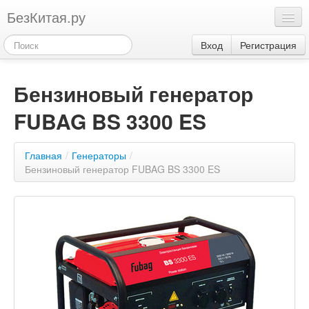
БезКитая.ру
Каталог
Вход
Регистрация
Оплата
Бензиновый генератор
Контакты
FUBAG BS 3300 ES
Акции
3
Главная
/
Генераторы
/
Бензиновый генератор FUBAG BS 3300 ES