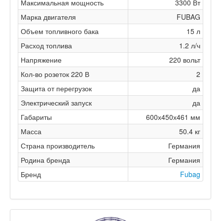
Максимальная мощность
3300 Вт
Марка двигателя
FUBAG
Объем топливного бака
15 л
Расход топлива
1.2 л/ч
Напряжение
220 вольт
Кол-во розеток 220 В
2
Защита от перегрузок
да
Электрический запуск
да
Габариты
600х450х461 мм
Масса
50.4 кг
Страна производитель
Германия
Родина бренда
Германия
Бренд
Fubag