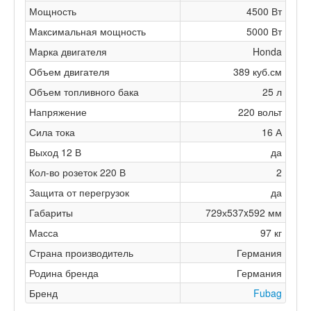
Мощность
4500 Вт
Максимальная мощность
5000 Вт
Марка двигателя
Honda
Объем двигателя
389 куб.см
Объем топливного бака
25 л
Напряжение
220 вольт
Сила тока
16 А
Выход 12 В
да
Кол-во розеток 220 В
2
Защита от перегрузок
да
Габариты
729х537x592 мм
Масса
97 кг
Страна производитель
Германия
Родина бренда
Германия
Бренд
Fubag