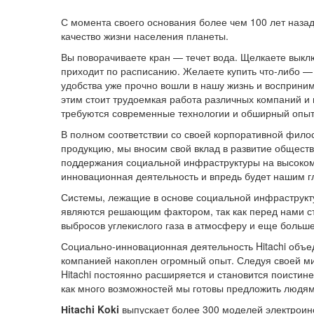
С момента своего основания более чем 100 лет наза
качество жизни населения планеты.
Вы поворачиваете кран — течет вода. Щелкаете выкл
приходит по расписанию. Желаете купить что-либо — 
удобства уже прочно вошли в нашу жизнь и восприним
этим стоит трудоемкая работа различных компаний и
требуются современные технологии и обширный опыт
В полном соответствии со своей корпоративной фил
продукцию, мы вносим свой вклад в развитие обществ
поддержания социальной инфраструктуры на высоком 
инновационная деятельность и впредь будет нашим 
Системы, лежащие в основе социальной инфраструкт
являются решающим фактором, так как перед нами с
выбросов углекислого газа в атмосферу и еще больш
Социально-инновационная деятельность Hitachi объ
компанией накоплен огромный опыт. Следуя своей м
Hitachi постоянно расширяется и становится поистине
как много возможностей мы готовы предложить людям
Нitachi Koki
выпускает более 300 моделей электроин