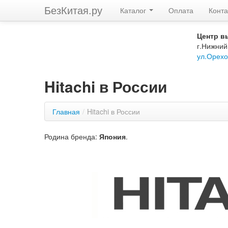
БезКитая.ру
Каталог
Оплата
Конта
Центр в
г.Нижний
ул.Орехо
Hitachi в России
Главная
/
Hitachi в России
Родина бренда:
Япония
.