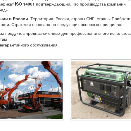
ртификат
ISO 14001
подтверждающий, что производства компании
реды.
нии в России
. Территория: Россия, страны СНГ, страны Прибалти
ости. Стратегия основана на следующих основных принципах:
ых продуктов предназначенных для профессионального использов
нтам
легарантийного обслуживания