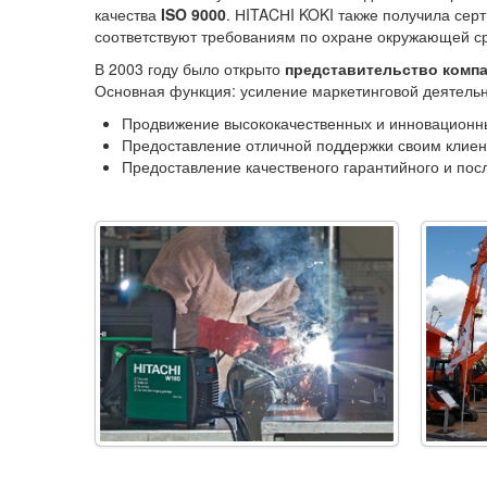
качества
ISO 9000
. НITACНI KOKI также получила се
соответствуют требованиям по охране окружающей с
В 2003 году было открыто
представительство компа
Основная функция: усиление маркетинговой деятельн
Продвижение высококачественных и инновационн
Предоставление отличной поддержки своим клие
Предоставление качественого гарантийного и пос