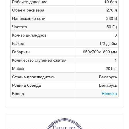
Рабочее давление
10 бар
Объем ресивера
270 л
Напряжение сети
380 В
Частота
50 Гц
Кол-во цилиндров
3
Выход
1/2 дюйм
Габариты
650х700х1800 мм
Количество ступеней сжатия
1
Масса
201 кг
Страна производитель
Беларусь
Родина бренда
Беларусь
Бренд
Remeza