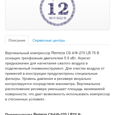
Описание
Сервисные центры
Вертикальный компрессор Remeza СБ 4/Ф-270 LB 75 В
оснащен трехфазным двигателем 5.5 кВт. Агрегат
предназначен для нагнетания сжатого воздуха в
подключенный пневмоинструмент. Для очистки воздуха от
примесей в конструкции предусмотрены специальные
фильтры. Уровень давления в ресивере визуально
контролируется посредством манометра. Вертикальное
расположение ресивера уменьшает площадь занимаемой
поверхности, что дает возможность использовать компрессор
в стесненных условиях.
Преимущества Remeza СБ4/Ф-270.LB75 В: