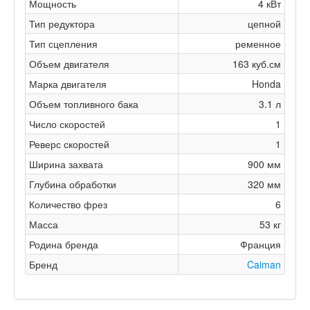
Мощность
4 кВт
Тип редуктора
цепной
Тип сцепления
ременное
Объем двигателя
163 куб.см
Марка двигателя
Honda
Объем топливного бака
3.1 л
Число скоростей
1
Реверс скоростей
1
Ширина захвата
900 мм
Глубина обработки
320 мм
Количество фрез
6
Масса
53 кг
Родина бренда
Франция
Бренд
Caiman