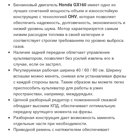
Бензиновый двигатель
Honda GX160
имеет одно из
лучших сочетаний мощность-объем и износостойкую
конструкцию с технологией
OHV
, которая позволяет
обеспечить надежность, долговечность, экономичность и
низкий уровень шума. Мотор характеризуется самым
низким расходом топлива в своей категории и
соответствует строгим требованиям по уровню выброса
газов.
Наличие задней передачи облегчает управление
культиватором, позволяет без усилий извлечь его в
случае, если он застрял.
Регулируемая рабочая ширина 40 / 60 / 80 см. Ширину
вспашки можно менять, снимая или устанавливая фрезы
с каждой стороны вала. Таким образом вы можете легко
приспособить культиватор для работы в узких
пространствах, например, междурядьях.
Цепной разборный редуктор с пожизненной смазкой
обладает высоким КПД, обеспечивает оптимальную
передачу крутящего момента на фрезы.
Разборная конструкция дает возможность заменять
отдельные части при необходимости.
Приводной ремень с натяжителем обеспечивает