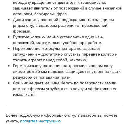
передачу вращения от двигателя к трансмиссии,
защищает двигатель от повреждений в случае внезапной
остановки, блокировки фрез.
Диски защиты растений предохраняют находящиеся
рядом с культиватором растения от повреждений
фрезами.
Рулевую колонку можно установить в одно из 4
положений, максимально удобное при работе.
Перемещение мотокультиватора не вызывает
затруднений – достаточно опустить переднее колесо и
толкать агрегат перед собой, как тачку.
Герметичные уплотнения на трансмиссионном валу
диаметром 25 мм надежно защищают внутренние части
редуктора от попадания грязи.
Сошник не дает машине бегать по поверхности земли,
помогая фрезам углубляться в почву и эффективно ее
измельчать.
Более подробную информацию о культиваторе вы можете
узнать,
прочитав инструкцию
.