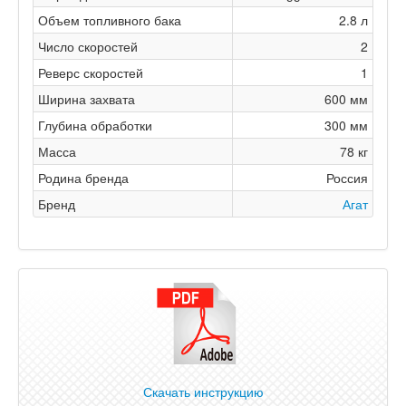
Объем топливного бака
2.8 л
Число скоростей
2
Реверс скоростей
1
Ширина захвата
600 мм
Глубина обработки
300 мм
Масса
78 кг
Родина бренда
Россия
Бренд
Агат
Скачать инструкцию