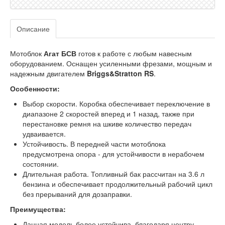
Описание
Мотоблок
Агат БСВ
готов к работе с любым навесным
оборудованием. Оснащен усиленными фрезами, мощным и
надежным двигателем
Briggs&Stratton RS
.
Особенности:
Выбор скорости. Коробка обеспечивает переключение в
диапазоне 2 скоростей вперед и 1 назад, также при
перестановке ремня на шкиве количество передач
удваивается.
Устойчивость. В передней части мотоблока
предусмотрена опора - для устойчивости в нерабочем
состоянии.
Длительная работа. Топливный бак рассчитан на 3.6 л
бензина и обеспечивает продолжительный рабочий цикл
без прерываний для дозаправки.
Преимущества:
Данная модель более устойчива, благодаря центру