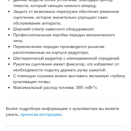
тяжести, который смещен немного вперед;
Защиту от возможных перегрузок обеспечит ременное
сцепление, которое значительно упрощает само
обслуживание аппарата;
Широкий спектр навесного оборудования;
Профессиональная коробка передач механического
типа;
Переключение передач производится рычагом,
расположенным на корпусе редуктора;
Шестеренчатый редуктор с клиноременной передачей;
Рукоятка сцепления имеет фиксатор, что избавляет от
необходимости подолгу держать ручку нажатой;
С помощью сошника можно выставить желаемую глубину
культивации почвы;
Максимальный расход топлива: 395 г/кВт*ч.
Более подробную информацию о культиваторе вы можете
узнать,
прочитав инструкцию
.