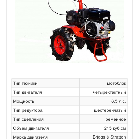
Тип техники
мотоблок
Тип двигателя
четырехтактный
Мощность
6.5 л.с.
Тип редуктора
шестеренчатый
Тип сцепления
ременное
Объем двигателя
215 куб.см
Марка двигателя
Briggs & Stratton