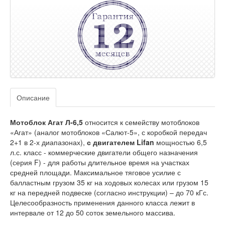
Описание
Мотоблок Агат Л-6,5
относится к семейству мотоблоков
«Агат» (аналог мотоблоков «Салют-5», с коробкой передач
2+1 в 2-х диапазонах),
с двигателем Lifan
мощностью 6,5
л.с. класс - коммерческие двигатели общего назначения
(серия F) - для работы длительное время на участках
средней площади. Максимальное тяговое усилие с
балластным грузом 35 кг на ходовых колесах или грузом 15
кг на передней подвеске (согласно инструкции) – до 70 кГс.
Целесообразность применения данного класса лежит в
интервале от 12 до 50 соток земельного массива.