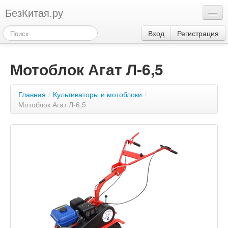
БезКитая.ру
Каталог
Вход
Регистрация
Оплата
Мотоблок Агат Л-6,5
Контакты
Акции
Главная
/
Культиваторы и мотоблоки
/
3
Мотоблок Агат Л-6,5