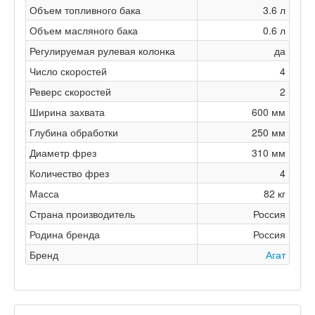
Объем топливного бака
3.6 л
Объем масляного бака
0.6 л
Регулируемая рулевая колонка
да
Число скоростей
4
Реверс скоростей
2
Ширина захвата
600 мм
Глубина обработки
250 мм
Диаметр фрез
310 мм
Количество фрез
4
Масса
82 кг
Страна производитель
Россия
Родина бренда
Россия
Бренд
Агат