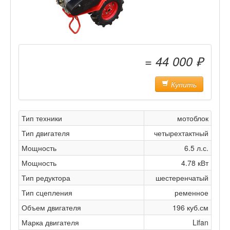
= 44 000 ₽
Купить
Тип техники
мотоблок
Тип двигателя
четырехтактный
Мощность
6.5 л.с.
Мощность
4.78 кВт
Тип редуктора
шестеренчатый
Тип сцепления
ременное
Объем двигателя
196 куб.см
Марка двигателя
Lifan