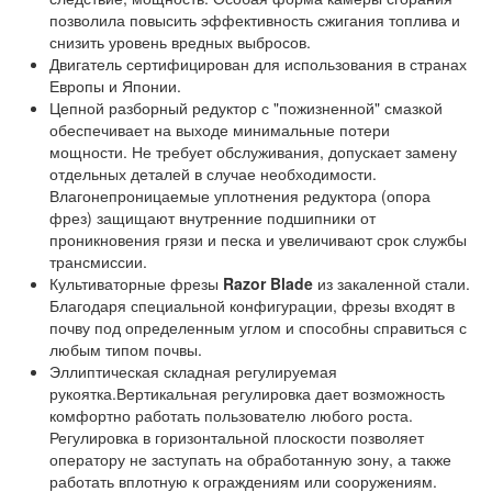
позволила повысить эффективность сжигания топлива и
снизить уровень вредных выбросов.
Двигатель сертифицирован для использования в странах
Европы и Японии.
Цепной разборный редуктор с "пожизненной" смазкой
обеспечивает на выходе минимальные потери
мощности. Не требует обслуживания, допускает замену
отдельных деталей в случае необходимости.
Влагонепроницаемые уплотнения редуктора (опора
фрез) защищают внутренние подшипники от
проникновения грязи и песка и увеличивают срок службы
трансмиссии.
Культиваторные фрезы
Razor Blade
из закаленной стали.
Благодаря специальной конфигурации, фрезы входят в
почву под определенным углом и способны справиться с
любым типом почвы.
Эллиптическая складная регулируемая
рукоятка.Вертикальная регулировка дает возможность
комфортно работать пользователю любого роста.
Регулировка в горизонтальной плоскости позволяет
оператору не заступать на обработанную зону, а также
работать вплотную к ограждениям или сооружениям.