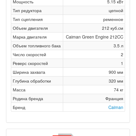
Мощность
5.15 кВт
Тип редуктора
цепной
Тип сцепления
ременное
Объем двигателя
212 куб.см
Марка двигателя
Caiman Green Engine 212CC
Объем топливного бака
3.5 л
Число скоростей
2
Реверс скоростей
1
Ширина захвата
900 мм
Глубина обработки
320 мм
Масса
74 кг
Родина бренда
Франция
Бренд
Caiman