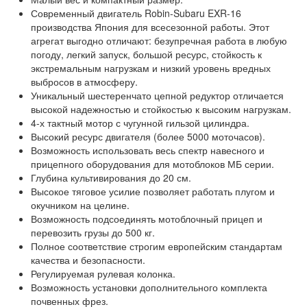
Современный двигатель Robin-Subaru EXR-16
производства Япония для всесезонной работы. Этот
агрегат выгодно отличают: безупречная работа в любую
погоду, легкий запуск, большой ресурс, стойкость к
экстремальным нагрузкам и низкий уровень вредных
выбросов в атмосферу.
Уникальный шестеренчато цепной редуктор отличается
высокой надежностью и стойкостью к высоким нагрузкам.
4-х тактный мотор с чугунной гильзой цилиндра.
Высокий ресурс двигателя (более 5000 моточасов).
Возможность использовать весь спектр навесного и
прицепного оборудования для мотоблоков МБ серии.
Глубина культивирования до 20 см.
Высокое тяговое усилие позволяет работать плугом и
окучником на целине.
Возможность подсоединять мотоблочный прицеп и
перевозить грузы до 500 кг.
Полное соответствие строгим европейским стандартам
качества и безопасности.
Регулируемая рулевая колонка.
Возможность установки дополнительного комплекта
почвенных фрез.