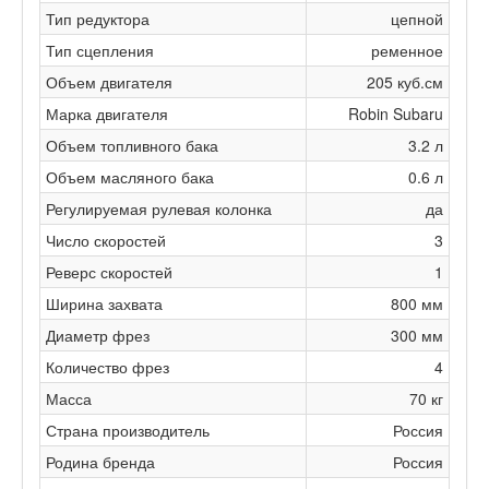
Тип редуктора
цепной
Тип сцепления
ременное
Объем двигателя
205 куб.см
Марка двигателя
Robin Subaru
Объем топливного бака
3.2 л
Объем масляного бака
0.6 л
Регулируемая рулевая колонка
да
Число скоростей
3
Реверс скоростей
1
Ширина захвата
800 мм
Диаметр фрез
300 мм
Количество фрез
4
Масса
70 кг
Страна производитель
Россия
Родина бренда
Россия