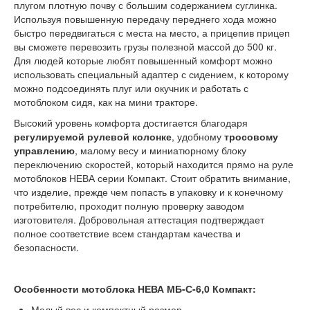
плугом плотную почву с большим содержанием суглинка.
Используя повышенную передачу переднего хода можно
быстро передвигаться с места на место, а прицепив прицеп
вы сможете перевозить грузы полезной массой до 500 кг.
Для людей которые любят повышенный комфорт можно
использовать специальный адаптер с сидением, к которому
можно подсоединять плуг или окучник и работать с
мотоблоком сидя, как на мини тракторе.
Высокий уровень комфорта достигается благодаря
регулируемой рулевой колонке
, удобному
тросовому
управлению
, малому весу и миниатюрному блоку
переключению скоростей, который находится прямо на руле
мотоблоков НЕВА серии Компакт. Стоит обратить внимание,
что изделие, прежде чем попасть в упаковку и к конечному
потребителю, проходит полную проверку заводом
изготовителя. Добровольная аттестация подтверждает
полное соответствие всем стандартам качества и
безопасности.
Особенности мотоблока НЕВА МБ-С-6,0 Компакт:
Малый вес и компактный размер.