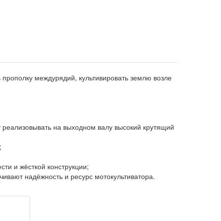
ь прополку междурядий, культивировать землю возле
у реализовывать на выходном валу высокий крутящий
;
сти и жёсткой конструкции;
ивают надёжность и ресурс мотокультиватора.