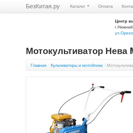
БезКитая.ру
Каталог
Оплата
Конта
Центр в
г.Нижний
ул.Орехо
Мотокультиватор Нева M
Главная
/
Культиваторы и мотоблоки
/
Мотокультива