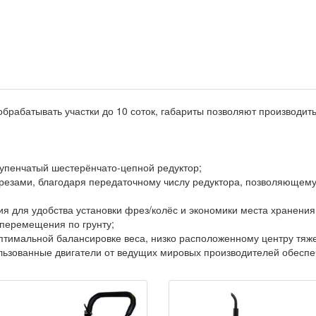
брабатывать участки до 10 соток, габариты позволяют производит
упенчатый шестерёнчато-цепной редуктор;
фрезами, благодаря передаточному числу редуктора, позволяющем
я для удобства установки фрез/колёс и экономики места хранения
 перемещения по грунту;
птимальной балансировке веса, низко расположенному центру тяже
зованные двигатели от ведущих мировых производителей обеспеч