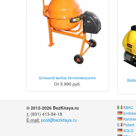
Большой выбор бетономешалок
Вибр
От 5 990 руб.
© 2012-2026 BezKitaya.ru
ABAC
Endres
т:
(831) 413-94-18
Karche
E-mail:
post@bezkitaya.ru
Pubert
SOLO