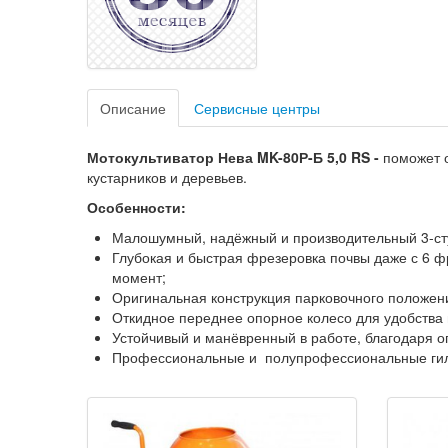
Описание
Сервисные центры
Мотокультиватор Нева MK-80Р-Б 5,0 RS -
поможет о
кустарников и деревьев.
Особенности:
Малошумный, надёжный и производительный 3-ст
Глубокая и быстрая фрезеровка почвы даже с 6 
момент;
Оригинальная конструкция парковочного положени
Откидное переднее опорное колесо для удобства
Устойчивый и манёвренный в работе, благодаря о
Профессиональные и полупрофессиональные гиль