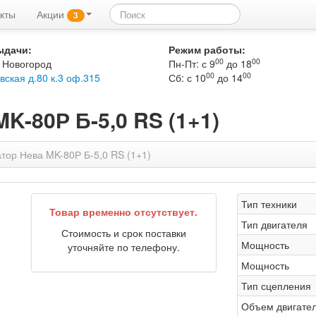
кты
Акции
3
ыдачи:
Режим работы:
00
00
 Новогород
Пн-Пт: с 9
до 18
00
00
вская д.80 к.3 оф.315
Сб: с 10
до 14
K-80Р Б-5,0 RS (1+1)
тор Нева MK-80Р Б-5,0 RS (1+1)
Тип техники
Товар временно отсутствует.
Тип двигателя
Стоимость и срок поставки
Мощность
уточняйте по телефону.
Мощность
Тип сцепления
Объем двигате