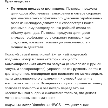
Преимущества:
Петлевая продувка цилиндров.
Петлевая продувка
цилиндров обеспечивает завихрения в камере сгорания
для максимально эффективного удаления отработанных
газов из цилиндров двигателя и способствует более
равномерному распределению рабочей смеси по
объему цилиндра. Петлевая продувка цилиндров
улучшает эффективность сгорания топлива и, как
следствие, повышает топливную экономичность и
мощность двигателя.
Пожалуй самый популярный 2х-тактный подвесной
лодочный мотор в своей категории мощности.
Комбинированная система запуска
(в комплекте и ручной
запуск, и электростартер), управление как румпельное так и
дистанционное,
оснащение для плавания по мелководью
,
пульт дистанционного управления и рулевой рычаг – в
комплекте с мотором. Выверенная форма поршневых колец
позволяет полностью и без потерь передавать на
коленчатый вал энергию сжигаемого топлива, что делает
мотор эталоном экономичности.
Лодочный мотор Yamaha 30 HWCS – это уникальное