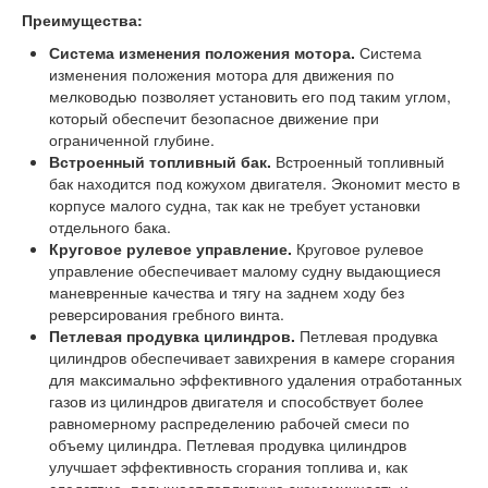
Преимущества:
Система изменения положения мотора.
Система
изменения положения мотора для движения по
мелководью позволяет установить его под таким углом,
который обеспечит безопасное движение при
ограниченной глубине.
Встроенный топливный бак.
Встроенный топливный
бак находится под кожухом двигателя. Экономит место в
корпусе малого судна, так как не требует установки
отдельного бака.
Круговое рулевое управление.
Круговое рулевое
управление обеспечивает малому судну выдающиеся
маневренные качества и тягу на заднем ходу без
реверсирования гребного винта.
Петлевая продувка цилиндров.
Петлевая продувка
цилиндров обеспечивает завихрения в камере сгорания
для максимально эффективного удаления отработанных
газов из цилиндров двигателя и способствует более
равномерному распределению рабочей смеси по
объему цилиндра. Петлевая продувка цилиндров
улучшает эффективность сгорания топлива и, как