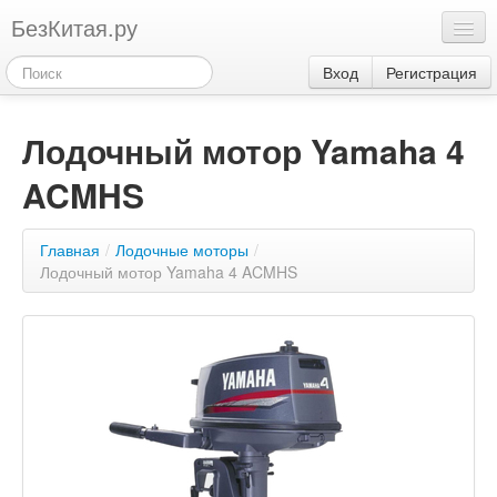
БезКитая.ру
Каталог
Вход
Регистрация
Оплата
Лодочный мотор Yamaha 4
Контакты
ACMHS
Акции
3
Главная
/
Лодочные моторы
/
Лодочный мотор Yamaha 4 ACMHS