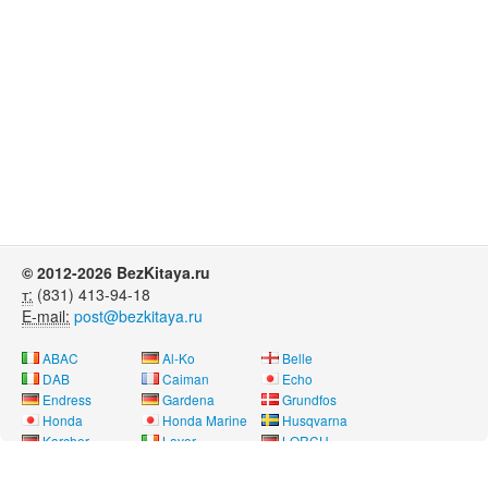
© 2012-2026 BezKitaya.ru
т:
(831) 413-94-18
E-mail:
post@bezkitaya.ru
ABAC
Al-Ko
Belle
DAB
Caiman
Echo
Endress
Gardena
Grundfos
Honda
Honda Marine
Husqvarna
Karcher
Lavor
LORCH
Neon
Nissan Marine
Oleo-Mac
Pubert
REMEZA
RM