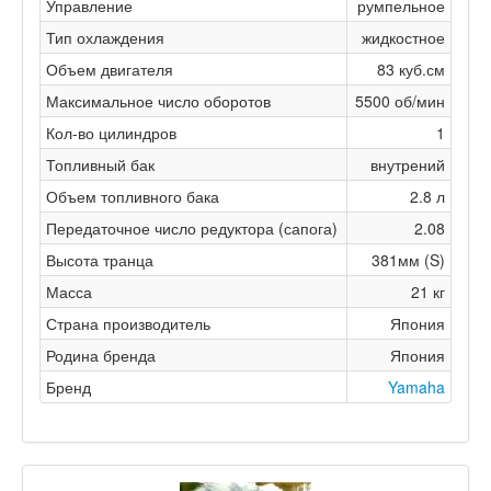
Управление
румпельное
Тип охлаждения
жидкостное
Объем двигателя
83 куб.см
Максимальное число оборотов
5500 об/мин
Кол-во цилиндров
1
Топливный бак
внутрений
Объем топливного бака
2.8 л
Передаточное число редуктора (сапога)
2.08
Высота транца
381мм (S)
Масса
21 кг
Страна производитель
Япония
Родина бренда
Япония
Бренд
Yamaha