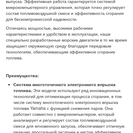
выпуска. Эффективная работа гарантируется системой
микрокомпьютерного управления, которая точно регулирует
состав топливовоздушной смеси и эффективность сгорания
для бескомпромиссной надежности.
Отличаясь мощностью, высокими рабочими
характеристиками и удобством в эксплуатации, наши
специально разработанные морские двигатели в то же время
защищают окружающую среду благодаря передовым
технологиям, обеспечивающим эффективное сгорание
топлива.
Преимущества:
Система многоточечного электронного впрыска
топлива.
Эти модели используют ряд инновационных
технологий для оптимизации процесса сгорания, в том
числе систему многоточечного электронного впрыска
топлива Yamaha с функцией снижения паров. Она
работает совместно с микрокомпьютером, который
анализирует и регулирует состав топливовоздушной
смеси для мгновенного запуска, обеспечивает отличную
реакцию дроссельной заслонки и чистое эффективное