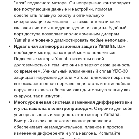
"мозг" подвесного мотора. Он непрерывно контролирует
все поступающие данные и настройки, помогая
обеспечить плавную работу и оптимальную
синхронизацию зажигания – а также автоматически
включая системы предупреждения и защиты. Удобный
порт доступа позволяет уполномоченным дилерам
Yamaha мгновенно диагностировать любые неполадки.
Идеальная антикоррозионная защита Yamaha.
Вам
необходим мотор, на который можно положиться.
Подвесные моторы Yamaha известны своей
долговечностью и тем, что они не теряют свою ценность
со временем. Уникальный алюминиевый сплав YDC-30
защищает наружные детали мотора, цинковое покрытие,
высококачественная нержавеющая сталь и пятислойная
наружная окраска обеспечивают длительную защиту как
снаружи, так и изнутри.
Многоуровневая система изменения дифферентовки
и угла наклона с электроприводом.
Откройте для себя
универсальность и мощность этого мотора Yamaha.
Быстрый отклик на нажатие кнопок управления
обеспечивает незамедлительное, плавное и простое
изменение дифферента и угла наклона. Испытайте