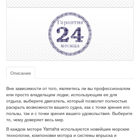
Описание
Вне зависимости от того, являетесь ли вы профессионалом
или просто владельцем лодки, использующим ее для
отдыха, выберите двигатель, который позволит полностью
раскрыть возможности вашего судна, как с точки зрения его
пользы, так и с точки зрения вашего удовольствия. Выберите
то, чему доверяет весь мир.
В каждом моторе Yamaha используются новейшие морские
технологии, компоновки мотора и системы впрыска и