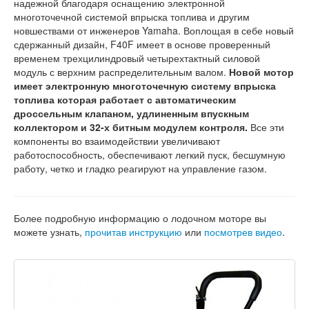
надежной благодаря оснащению электронной
многоточечной системой впрыска топлива и другим
новшествами от инженеров Yamaha. Воплощая в себе новый
сдержанный дизайн, F40F имеет в основе проверенный
временем трехцилиндровый четырехтактный силовой
модуль с верхним распределительным валом.
Новой мотор
имеет электронную многоточечную систему впрыска
топлива которая работает с автоматическим
дроссельным клапаном, удлиненным впускным
коллектором и 32-х битным модулем контроля.
Все эти
компоненты во взаимодействии увеличивают
работоспособность, обеспечивают легкий пуск, бесшумную
работу, четко и гладко реагируют на управление газом.
Более подробную информацию о лодочном моторе вы
можете узнать,
прочитав инструкцию
или
посмотрев видео
.