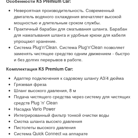
Особенности K5 Premium Car:
Невероятная производительность. Современный
двигатель водяного охлаждения впечатляет высокой
мощностью и длительным сроком службы.
Практичный барабан для сматывания шланга. Барабан
для наматывания шланга и удобные крюки для кабеля
упрощают хранение.
Система Plug'n'Clean. Система Plug'n'Clean позволяет
заменять чистящее средство одним движением - быстро
и без долгих перерывов в работе.
Комплектация K5 Premium Car:
Адаптер подключения к садовому шлангу А3/4 дюйма
Грязевая фреза
Шланг высокого давления, 8 м
Подача чистящего средства через систему для чистящих
средств Plug 'n' Clean
Насадка Vario Power
Интегрированный фильтр тонкой очистки воды
Смотка шланга высокго давления
Пистолеты высокого давления
Система Quick Connect на аппарате