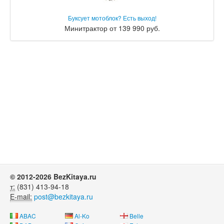
Буксует мотоблок? Есть выход!
Минитрактор от 139 990 руб.
© 2012-2026 BezKitaya.ru
т:
(831) 413-94-18
E-mail:
post@bezkitaya.ru
ABAC
Al-Ko
Belle