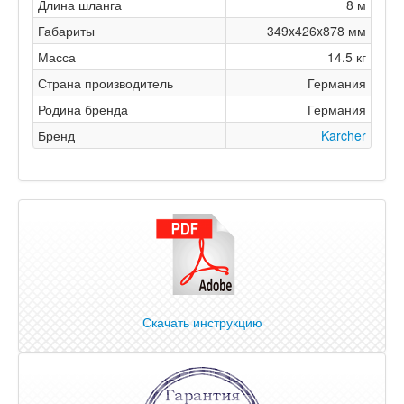
Длина шланга
8 м
Габариты
349x426x878 мм
Масса
14.5 кг
Страна производитель
Германия
Родина бренда
Германия
Бренд
Karcher
Скачать инструкцию