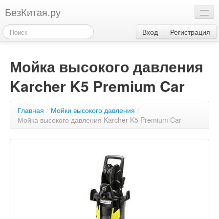
БезКитая.ру
Каталог
Вход
Регистрация
Оплата
Мойка высокого давления
Контакты
Karcher K5 Premium Car
Акции
3
Главная
/
Мойки высокого давления
/
Мойка высокого давления Karcher K5 Premium Car