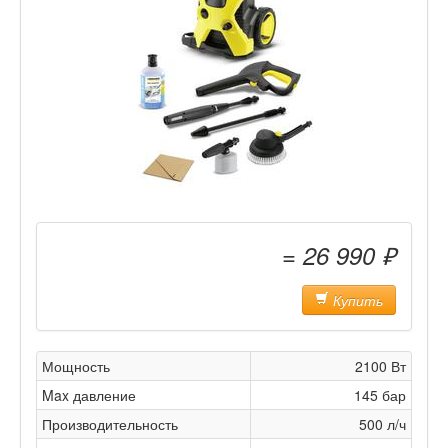
= 26 990 ₽
Купить
Мощность
2100 Вт
Max давление
145 бар
Производительность
500 л/ч