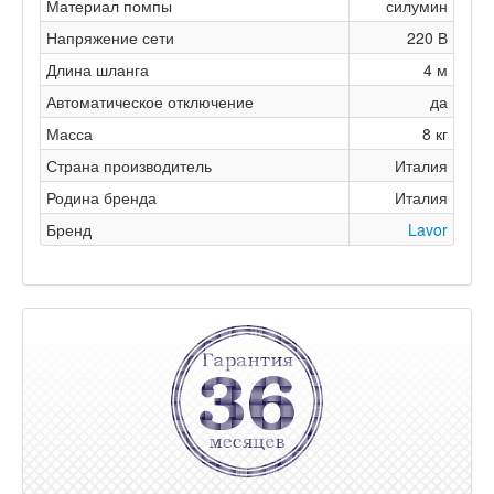
Материал помпы
силумин
Напряжение сети
220 В
Длина шланга
4 м
Автоматическое отключение
да
Масса
8 кг
Страна производитель
Италия
Родина бренда
Италия
Бренд
Lavor