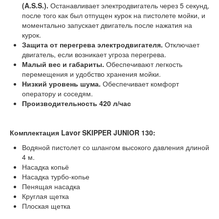
(A.S.S.).
Останавливает электродвигатель через 5 секунд,
после того как был отпущен курок на пистолете мойки, и
моментально запускает двигатель после нажатия на
курок.
Защита от перегрева электродвигателя.
Отключает
двигатель, если возникает угроза перегрева.
Малый вес и габариты.
Обеспечивают легкость
перемещения и удобство хранения мойки.
Низкий уровень шума.
Обеспечивает комфорт
оператору и соседям.
Производительность 420 л/час
Комплектация Lavor SKIPPER JUNIOR 130:
Водяной пистолет со шлангом высокого давления длиной
4 м.
Насадка копьё
Насадка турбо-копье
Пенящая насадка
Круглая щетка
Плоская щетка