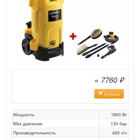
= 7760 ₽
Купить
Мощность
1800 Вт
Max давление
130 бар
Производительность
420 л/ч