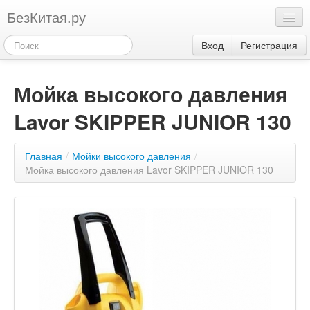
БезКитая.ру
Каталог
Вход
Регистрация
Оплата
Мойка высокого давления
Контакты
Lavor SKIPPER JUNIOR 130
Акции
3
Главная
/
Мойки высокого давления
/
Мойка высокого давления Lavor SKIPPER JUNIOR 130