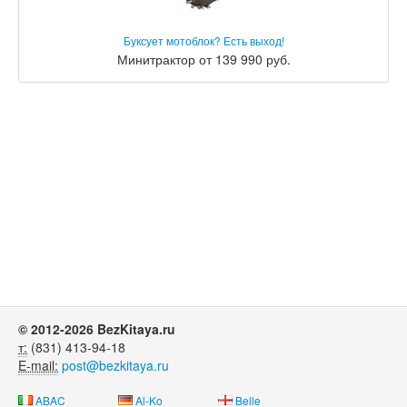
Буксует мотоблок? Есть выход!
Минитрактор от 139 990 руб.
© 2012-2026 BezKitaya.ru
т:
(831) 413-94-18
E-mail:
post@bezkitaya.ru
ABAC
Al-Ko
Belle