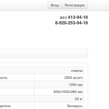
Вход
Регистрация
413-94-18
(831)
8-920-253-94-18
отвалы
ость
2500 кв.м/ч
1000 мм
600х1000х380 мм
23 кг
дитель
Беларусь