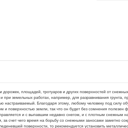
 дорожек, площадей, тротуаров и других поверхностей от снежных
 и при земельных работах, например, для разравнивания грунта, п
ью настраиваемый. Благодаря этому, любому человеку под силу об
м и поверхностью земли, так что он будет без сомнения полезен 
правляется и с выпавшим недавно снегом, и с плотным снежным на
 за счет чего время на борьбу со снежными заносами заметно сок
леденевшей поверхности, то рекомендуется установить металлическ