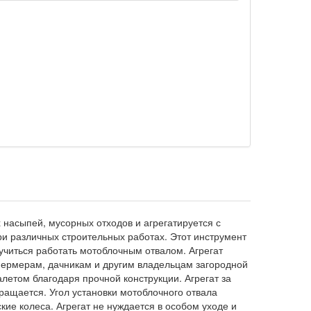
 насыпей, мусорных отходов и агрегатируется с
ри различных строительных работах. Этот инструмент
учиться работать мотоблочным отвалом. Агрегат
фермерам, дачникам и другим владельцам загородной
летом благодаря прочной конструкции. Агрегат за
ращается. Угол установки мотоблочного отвала
ие колеса. Агрегат не нуждается в особом уходе и