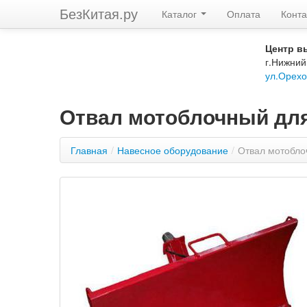
БезКитая.ру
Каталог
Оплата
Конта
Центр в
г.Нижний
ул.Орехо
Отвал мотоблочный дл
Главная
/
Навесное оборудование
/
Отвал мотобло