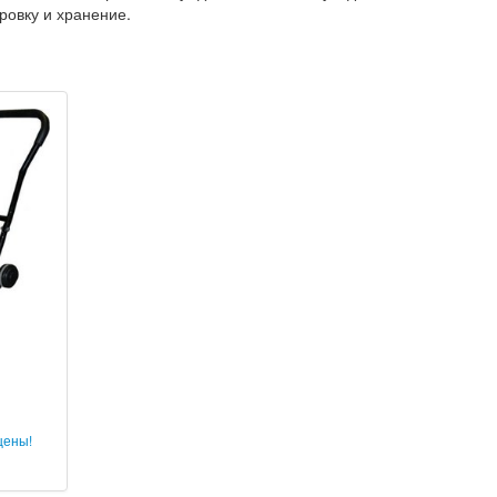
ровку и хранение.
цены!