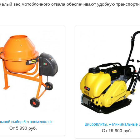
малый вес мотоблочного отвала обеспечивают удобную транспорти
льшой выбор бетономешалок
Виброплиты. – Минимальные 
От 5 990 руб.
От 19 600 руб.