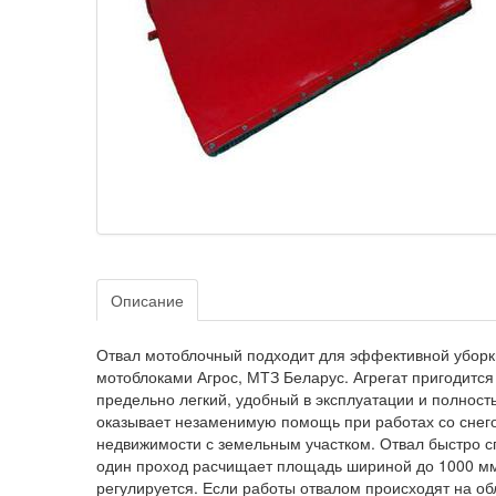
Описание
Отвал мотоблочный подходит для эффективной уборки
мотоблоками Агрос, МТЗ Беларус. Агрегат пригодится
предельно легкий, удобный в эксплуатации и полност
оказывает незаменимую помощь при работах со снего
недвижимости с земельным участком. Отвал быстро с
один проход расчищает площадь шириной до 1000 мм,
регулируется. Если работы отвалом происходят на об