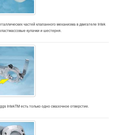
таллических частей клапанного механизма в двигателе Intek
пластмассовые кулачки и шестерня.
iggs IntekTM есть только одно смазочное отверстие.