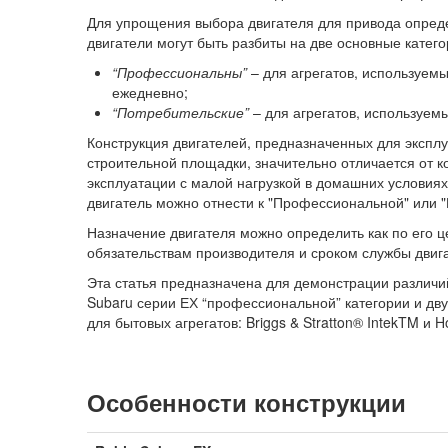
Для упрощения выбора двигателя для привода опреде
двигатели могут быть разбиты на две основные катего
“Профессиональны”
– для агрегатов, используе
ежедневно;
“Потребительские”
– для агрегатов, используемы
Конструкция двигателей, предназначенных для экспл
строительной площадки, значительно отличается от к
эксплуатации с малой нагрузкой в домашних условиях
двигатель можно отнести к "Профессиональной" или "
Назначение двигателя можно определить как по его ц
обязательствам производителя и сроком службы двига
Эта статья предназначена для демонстрации различи
Subaru серии ЕХ “профессиональной” категории и д
для бытовых агрегатов: Briggs & Stratton® IntekTM и 
Особенности конструкции