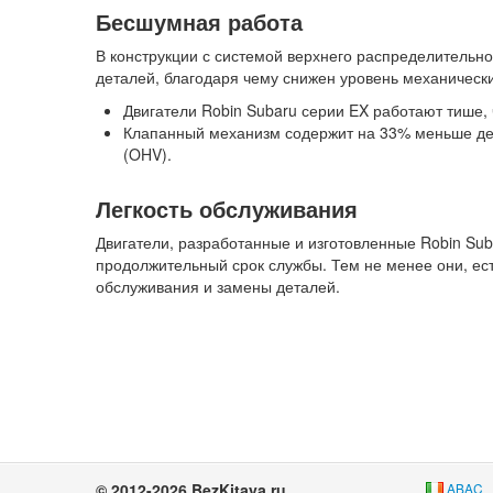
Бесшумная работа
В конструкции с системой верхнего распределитель
деталей, благодаря чему снижен уровень механическ
Двигатели Robin Subaru серии EX работают тише,
Клапанный механизм содержит на 33% меньше дет
(OHV).
Легкость обслуживания
Двигатели, разработанные и изготовленные Robin Su
продолжительный срок службы. Тем не менее они, ест
обслуживания и замены деталей.
© 2012-2026 BezKitaya.ru
ABAC