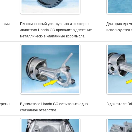
анными
Пластмассовый узел кулачка и шестерни
Для привода ме
двигателя Honda GC приводит в движение
используются 
металлические клапанные коромысла.
ерстия
В двигателе Honda GC есть только одно
В двигателе Br
смазочное отверстие.