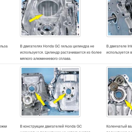
ильза
В двигателях Honda GC гильза цилиндра не
В двигателе In
используется. Цилиндр растачивается из более
используется в
мягкого алюминиевого сплава.
ржки
В конструкции двигателей Honda GC
Коленчатый ва