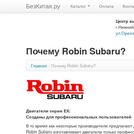
БезКитая.ру
Каталог
Оплата
Конта
Центр в
г.Нижний
ул.Орехо
Почему Robin Subaru?
Главная
/
Почему Robin Subaru?
Двигатели серии ЕХ:
Созданы для профессиональных пользователей
В то время как некоторые производители предлагают 
Robin Subaru изготавливает двигатели только профес