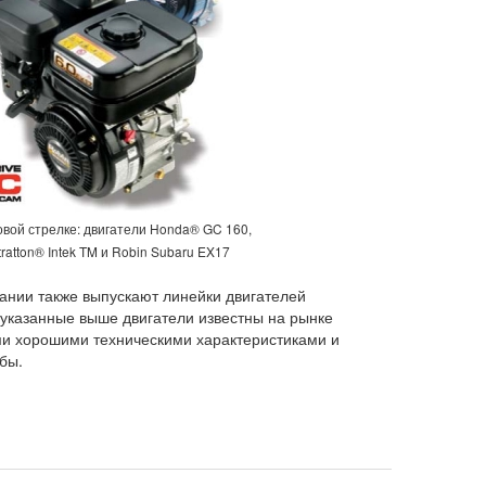
овой стрелке: двигатели Honda® GC 160,
tratton® Intek TM и Robin Subaru EX17
пании также выпускают линейки двигателей
указанные выше двигатели известны на рынке
ми хорошими техническими характеристиками и
бы.