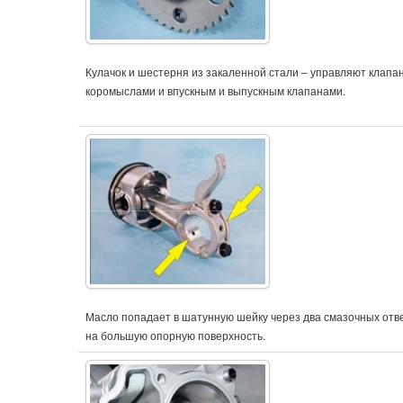
Кулачок и шестерня из закаленной стали – управляют клап
коромыслами и впускным и выпускным клапанами.
Масло попадает в шатунную шейку через два смазочных отв
на большую опорную поверхность.