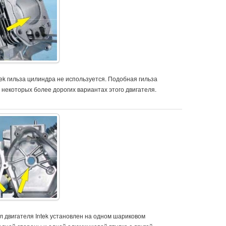
tek гильза цилиндра не используется. Подобная гильза
 некоторых более дорогих вариантах этого двигателя.
л двигателя Intek установлен на одном шариковом