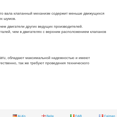
ного вала клапанный механизм содержит меньше движущихся
их шумов.
 чем двигатели других ведущих производителей.
алей, чем в двигателях с верхним расположением клапанов
baru, обладают максимальной надежностью и имеют
ественно, так же требуют проведения технического
Al-Ko
Belle
DAB
Caiman