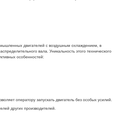
ромышленных двигателей с воздушным охлаждением, в
распределительного вала. Уникальность этого технического
ктивных особенностей:
воляет оператору запускать двигатель без особых усилий.
телей других производителей.