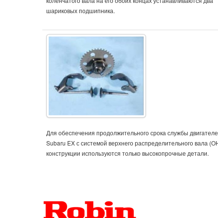
коленчатого вала на его обоих концах устанавливаются два
шариковых подшипника.
Для обеспечения продолжительного срока службы двигателе
Subaru EX с системой верхнего распределительного вала (OH
конструкции используются только высокопрочные детали.