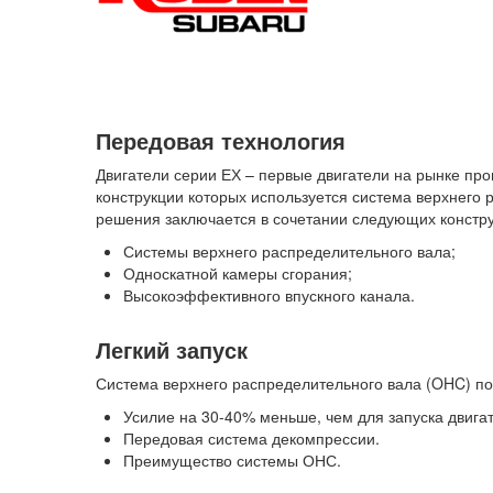
Передовая технология
Двигатели серии ЕХ – первые двигатели на рынке п
конструкции которых используется система верхнего 
решения заключается в сочетании следующих констру
Системы верхнего распределительного вала;
Односкатной камеры сгорания;
Высокоэффективного впускного канала.
Легкий запуск
Система верхнего распределительного вала (OHC) поз
Усилие на 30-40% меньше, чем для запуска двига
Передовая система декомпрессии.
Преимущество системы ОНС.