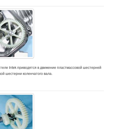
ателе Intek приводятся в движение пластмассовой шестерней
кой шестерни коленчатого вала.