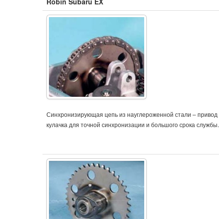
Robin Subaru EX
Синхронизирующая цепь из науглероженной стали – привод 
кулачка для точной синхронизации и большого срока службы.