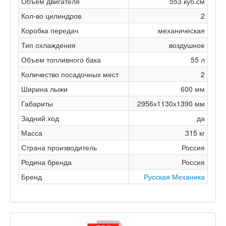
Объем двигателя
553 куб.см
Кол-во цилиндров
2
Коробка передач
механическая
Тип охлаждения
воздушное
Объем топливного бака
55 л
Количество посадочных мест
2
Ширина лыжи
600 мм
Габариты
2956х1130х1390 мм
Задний ход
да
Масса
315 кг
Страна производитель
Россия
Родина бренда
Россия
Бренд
Русская Механика