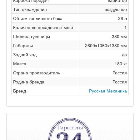
Коробка передач
вариатор
Тип охлаждения
воздушное
Объем топливного бака
28 л
Количество посадочных мест
1
Ширина гусеницы
380 мм
Габариты
2600х1060х1380 мм
Задний ход
да
Масса
180 кг
Страна производитель
Россия
Родина бренда
Россия
Бренд
Русская Механика