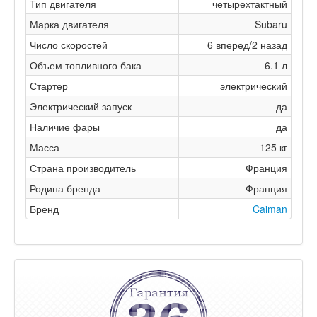
Тип двигателя
четырехтактный
Марка двигателя
Subaru
Число скоростей
6 вперед/2 назад
Объем топливного бака
6.1 л
Стартер
электрический
Электрический запуск
да
Наличие фары
да
Масса
125 кг
Страна производитель
Франция
Родина бренда
Франция
Бренд
Caiman