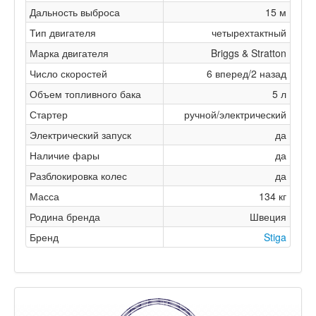
Дальность выброса
15 м
Тип двигателя
четырехтактный
Марка двигателя
Briggs & Stratton
Число скоростей
6 вперед/2 назад
Объем топливного бака
5 л
Стартер
ручной/электрический
Электрический запуск
да
Наличие фары
да
Разблокировка колес
да
Масса
134 кг
Родина бренда
Швеция
Бренд
Stiga