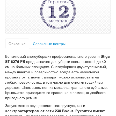
Описание
Сервисные центры
Бензиновый снегоуборщик профессионального уровня
Stiga
ST 6276 PB
предназначен для уборки снега высотой до 40
см на больших площадях. Снегоуборщик двухступенчатый,
между шнеком и поверхностью всегда есть небольшой
промежуток, а значит, аппарат можно использовать на
любых поверхностях, в том числе для очистки гравийных
дорожек. Шнек выполнен из металла, края шнека зубчатые.
Крыльчатка приводится во вращение с помощью двойного
приводного ремня.
Запуск можно осуществлять как вручную, так и
электростартером от сети 230 Вольт. Рукоятки имеют
подогрев,
что позволяет работать снегоуборщиком без