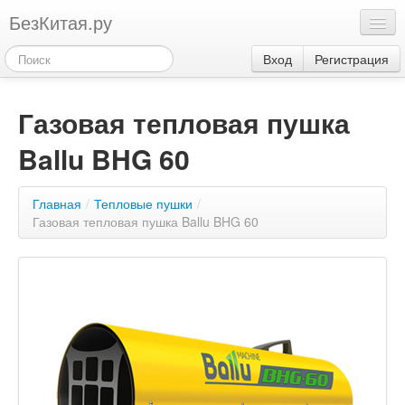
БезКитая.ру
Каталог
Вход
Регистрация
Оплата
Газовая тепловая пушка
Контакты
Ballu BHG 60
Акции
3
Главная
/
Тепловые пушки
/
Газовая тепловая пушка Ballu BHG 60