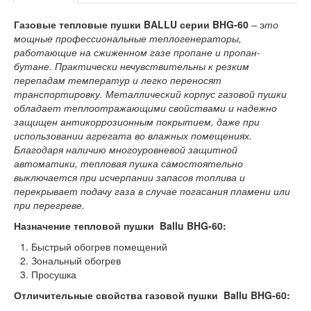
Газовые тепловые пушки BALLU серии BHG-60
– э
то
мощные профессиональные теплогенераторы,
работающие на сжиженном газе пропане и пропан-
бутане. Практически нечувствительны к резким
перепадам температур и легко переносят
транспортировку. Металлический корпус газовой пушки
обладает теплоотражающими свойствами и надежно
защищен антикоррозионным покрытием, даже при
использовании агрегата во влажных помещениях.
Благодаря наличию многоуровневой защитной
автоматики, тепловая пушка самостоятельно
выключается при исчерпании запасов топлива и
перекрывает подачу газа в случае погасания пламени или
при перегреве.
Назначение тепловой пушки Ballu BHG-60:
Быстрый обогрев помещений
Зональный обогрев
Просушка
Отличительные свойства газовой пушки Ballu BHG-60: