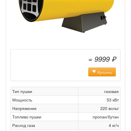
= 9999 ₽
Купить
Тип пушки
газовая
Мощность
53 кВт
Напряжение
220 вольт
Топливо пушки
пропан/бутан
Расход газа
4 кг/ч