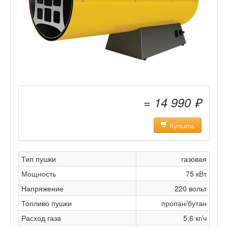
= 14 990 ₽
Купить
Тип пушки
газовая
Мощность
75 кВт
Напряжение
220 вольт
Топливо пушки
пропан/бутан
Расход газа
5.6 кг/ч