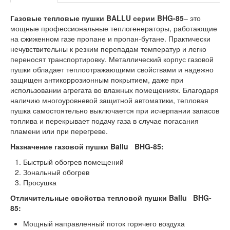
Газовые тепловые пушки BALLU серии BHG-85
– это
мощные профессиональные теплогенераторы, работающие
на сжиженном газе пропане и пропан-бутане. Практически
нечувствительны к резким перепадам температур и легко
переносят транспортировку. Металлический корпус газовой
пушки обладает теплоотражающими свойствами и надежно
защищен антикоррозионным покрытием, даже при
использовании агрегата во влажных помещениях. Благодаря
наличию многоуровневой защитной автоматики, тепловая
пушка самостоятельно выключается при исчерпании запасов
топлива и перекрывает подачу газа в случае погасания
пламени или при перегреве.
Назначение газовой пушки Ballu BHG-85:
Быстрый обогрев помещений
Зональный обогрев
Просушка
Отличительные свойства тепловой пушки Ballu BHG-
85:
Мощный направленный поток горячего воздуха