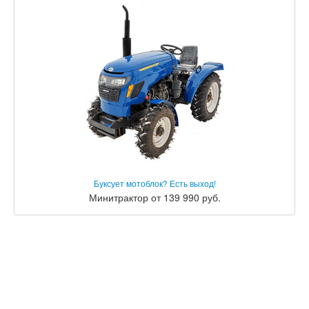
Буксует мотоблок? Есть выход!
Минитрактор от 139 990 руб.