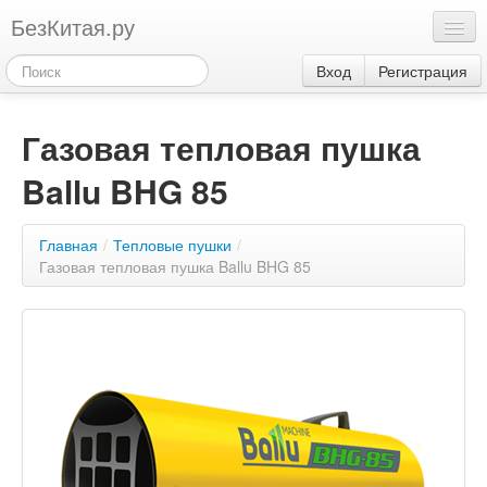
БезКитая.ру
Каталог
Вход
Регистрация
Оплата
Газовая тепловая пушка
Контакты
Ballu BHG 85
Акции
3
Главная
/
Тепловые пушки
/
Газовая тепловая пушка Ballu BHG 85