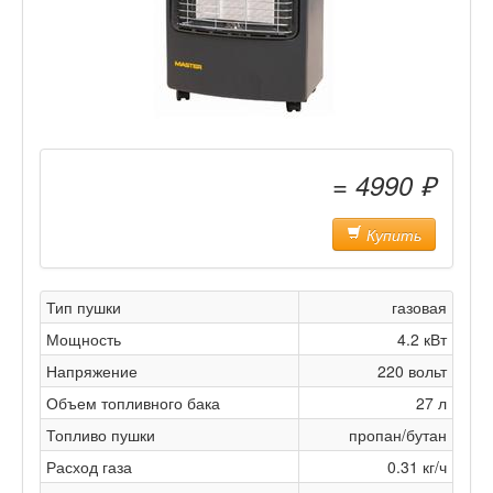
= 4990 ₽
Купить
Тип пушки
газовая
Мощность
4.2 кВт
Напряжение
220 вольт
Объем топливного бака
27 л
Топливо пушки
пропан/бутан
Расход газа
0.31 кг/ч