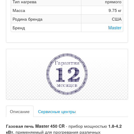
Тип нагрева
прямого
Масса
9.75 кг
Родина бренда
США
Бренд
Master
Описание
Сервисные центры
Газовая печь Master 450 CR
- прибор мощностью
1.8-4.2
кВт
, применяемый для прогревания различных